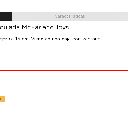
Características
iculada McFarlane Toys
 aprox. 15 cm. Viene en una caja con ventana.
DC