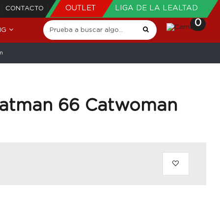
OUTLET
LIGA DE LA LEALTAD
CONTACTO
0
NG
m
 Batman 66 Catwoman