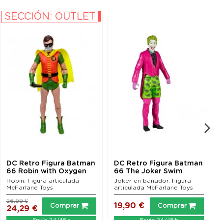
SECCIÓN: OUTLET
-10%
DC Retro Figura Batman
DC Retro Figura Batman
66 Robin with Oxygen
66 The Joker Swim
Mask 15 cm
Shorts 15 cm
Robin. Figura articulada
Joker en bañador. Figura
McFarlane Toys
articulada McFarlane Toys
26,99 €
19,90 €
Comprar
Comprar
24,29 €