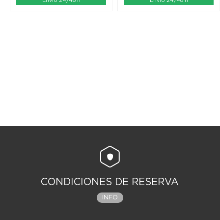
Envío 24/48 h
Envío 24/48 h
CONDICIONES DE RESERVA
INFO