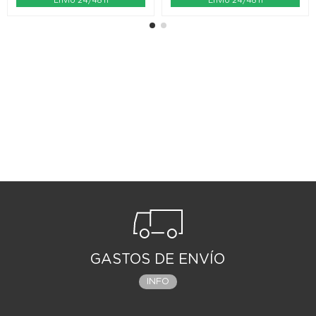
Envío 24/48 h
Envío 24/48 h
GASTOS DE ENVÍO
INFO