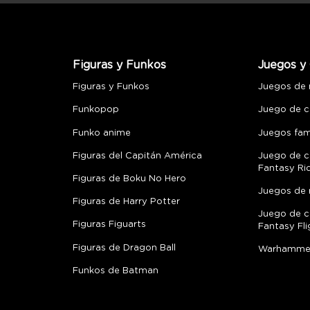
Figuras y Funkos
Juegos y 
Figuras y Funkos
Juegos de
Funkopop
Juego de c
Funko anime
Juegos fami
Figuras del Capitán América
Juego de c
Fantasy Ri
Figuras de Boku No Hero
Juegos de 
Figuras de Harry Potter
Juego de c
Figuras Figuarts
Fantasy Fli
Figuras de Dragon Ball
Warhamme
Funkos de Batman