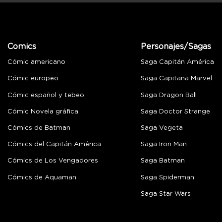
Comics
Personajes/Sagas
Cómic americano
Saga Capitán América
Cómic europeo
Saga Capitana Marvel
Cómic español y tebeo
Saga Dragon Ball
Cómic Novela gráfica
Saga Doctor Strange
Cómics de Batman
Saga Vegeta
Cómics del Capitán América
Saga Iron Man
Cómics de Los Vengadores
Saga Batman
Cómics de Aquaman
Saga Spiderman
Saga Star Wars