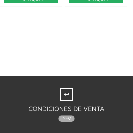
Envío 24/48 h
Envío 24/48 h
CONDICIONES DE VENTA
INFO