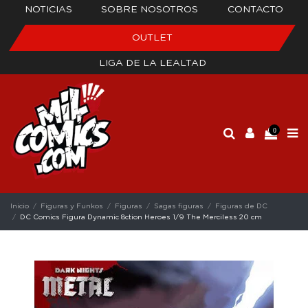
NOTICIAS
SOBRE NOSOTROS
CONTACTO
OUTLET
LIGA DE LA LEALTAD
0
Inicio
Figuras y Funkos
Figuras
Sagas figuras
Figuras de DC
DC Comics Figura Dynamic 8ction Heroes 1/9 The Merciless 20 cm