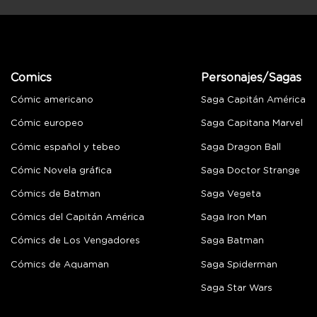
Comics
Personajes/Sagas
Cómic americano
Saga Capitán América
Cómic europeo
Saga Capitana Marvel
Cómic español y tebeo
Saga Dragon Ball
Cómic Novela gráfica
Saga Doctor Strange
Cómics de Batman
Saga Vegeta
Cómics del Capitán América
Saga Iron Man
Cómics de Los Vengadores
Saga Batman
Cómics de Aquaman
Saga Spiderman
Saga Star Wars