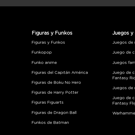
Figuras y Funkos
Juegos y 
Figuras y Funkos
Juegos de
Funkopop
Juego de c
Funko anime
Juegos fami
Figuras del Capitán América
Juego de c
Fantasy Ri
Figuras de Boku No Hero
Juegos de 
Figuras de Harry Potter
Juego de c
Figuras Figuarts
Fantasy Fli
Figuras de Dragon Ball
Warhamme
Funkos de Batman