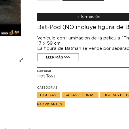
Información
Bat-Pod (NO incluye figura de 
Vehículo con iluminación de la película ´T
17 x 59 cm.
La figura de Batman se vende por separad
LEER MÁS >>>
Editorial
Hot Toys
CATEGORIAS
FIGURAS
SAGAS FIGURAS
FIGURAS DE 
FABRICANTES