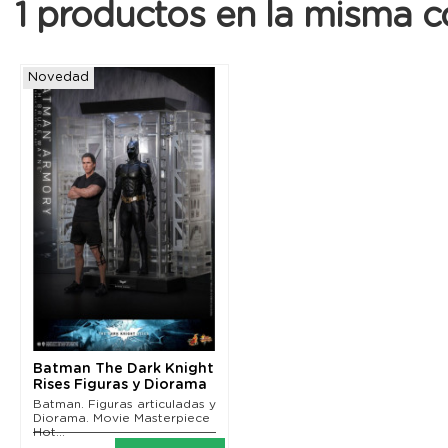
1 productos en la misma c
Novedad
Batman The Dark Knight
Rises Figuras y Diorama
1/6 Batman...
Batman. Figuras articuladas y
Diorama. Movie Masterpiece
Hot...