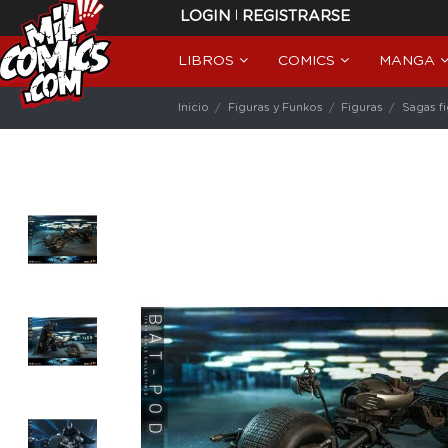
|
LOGIN
REGISTRARSE
LIBROS
COMICS
MANGA
Inicio
Figuras y Funkos
Figuras
Sagas f