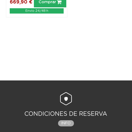
669,90 €
Comprar
Envío 24/48 h
CONDICIONES DE RESERVA
INFO