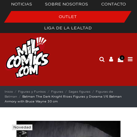
NOTICIAS
SOBRE NOSOTROS
CONTACTO
OUTLET
LIGA DE LA LEALTAD
0
Inicio
Figuras y Funkos
Figuras
Sagas figuras
Figuras de
Batman
Batman The Dark Knight Rises Figuras y Diorama 1/6 Batman
Armory with Bruce Wayne 30 cm
Novedad