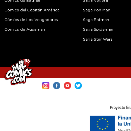
Cómics de Batman
Saga Vegeta
Cómics del Capitán América
Saga Iron Man
Cómics de Los Vengadores
Saga Batman
Cómics de Aquaman
Saga Spiderman
Saga Star Wars