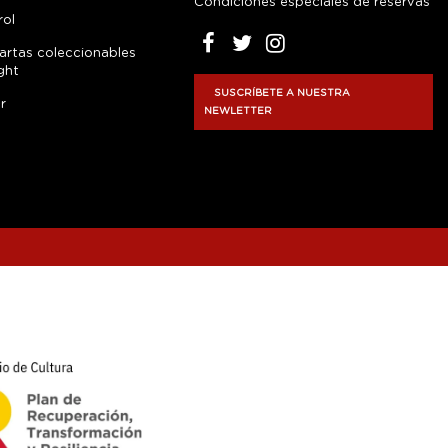
Condiciones especiales de reservas
rol
artas coleccionables
ght
SUSCRÍBETE A NUESTRA
r
NEWLETTER