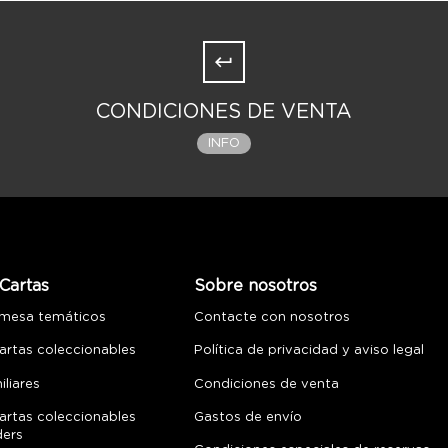
CONDICIONES DE VENTA
INFO
Cartas
Sobre nosotros
 mesa temáticos
Contacte con nosotros
artas coleccionables
Política de privacidad y aviso legal
liares
Condiciones de venta
artas coleccionables
Gastos de envío
ders