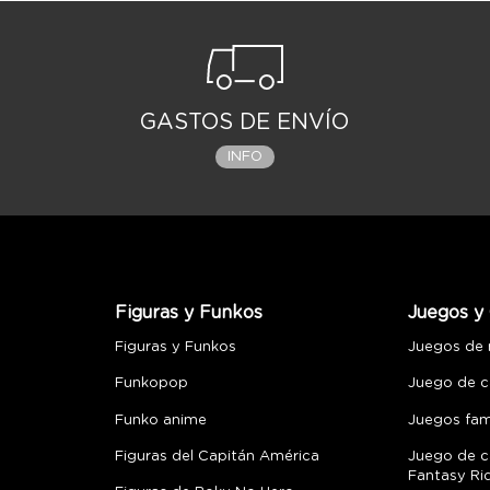
GASTOS DE ENVÍO
INFO
Figuras y Funkos
Juegos y 
Figuras y Funkos
Juegos de
Funkopop
Juego de c
Funko anime
Juegos fami
Figuras del Capitán América
Juego de c
Fantasy Ri