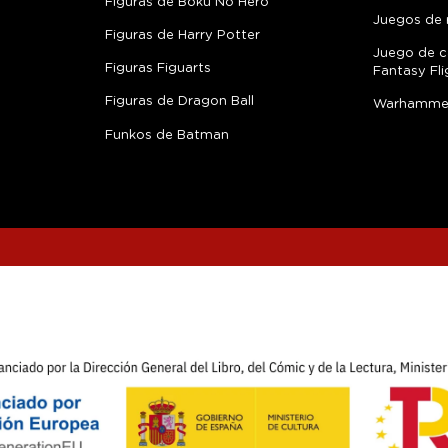
Figuras de Boku No Hero
Juegos de 
Figuras de Harry Potter
Juego de c
Figuras Figuarts
Fantasy Fli
Figuras de Dragon Ball
Warhamme
Funkos de Batman