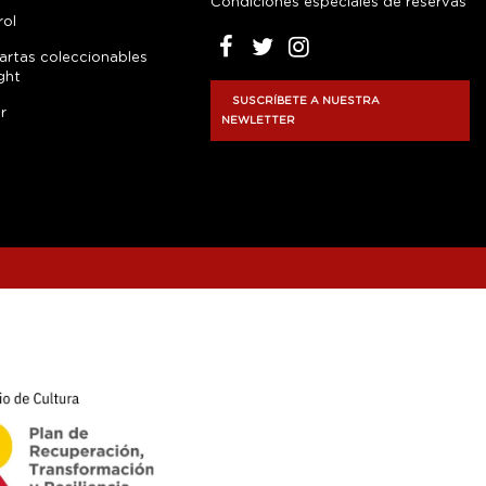
Condiciones especiales de reservas
rol
artas coleccionables
ght
SUSCRÍBETE A NUESTRA
r
NEWLETTER