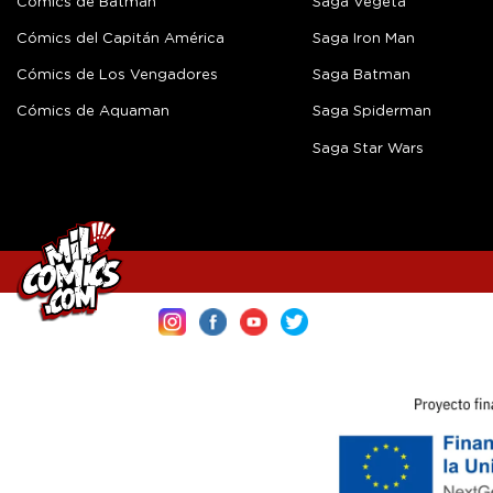
Cómics de Batman
Saga Vegeta
Cómics del Capitán América
Saga Iron Man
Cómics de Los Vengadores
Saga Batman
Cómics de Aquaman
Saga Spiderman
Saga Star Wars