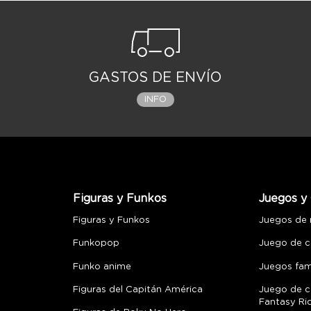
GASTOS DE ENVÍO
INFO
Figuras y Funkos
Juegos y 
Figuras y Funkos
Juegos de
Funkopop
Juego de c
Funko anime
Juegos fami
Figuras del Capitán América
Juego de c
Fantasy Ri