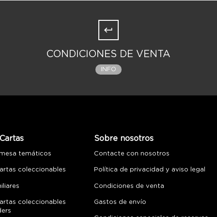
CONDICIONES DE VENTA
INFO
Cartas
Sobre nosotros
 mesa temáticos
Contacte con nosotros
artas coleccionables
Política de privacidad y aviso legal
liares
Condiciones de venta
artas coleccionables
Gastos de envío
ders