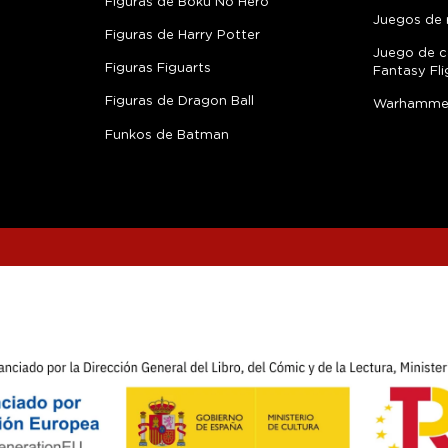
Figuras de Boku No Hero
Juegos de 
Figuras de Harry Potter
Juego de c
Figuras Figuarts
Fantasy Fli
Figuras de Dragon Ball
Warhamme
Funkos de Batman