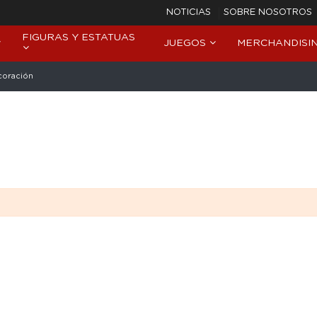
NOTICIAS
SOBRE NOSOTROS
FIGURAS Y ESTATUAS
JUEGOS
MERCHANDISI
oración