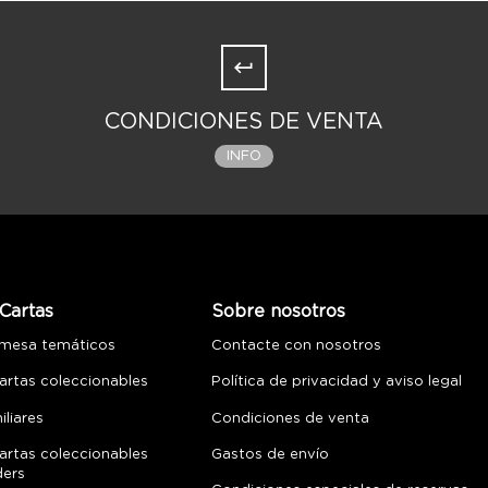
CONDICIONES DE VENTA
INFO
Cartas
Sobre nosotros
 mesa temáticos
Contacte con nosotros
artas coleccionables
Política de privacidad y aviso legal
liares
Condiciones de venta
artas coleccionables
Gastos de envío
ders