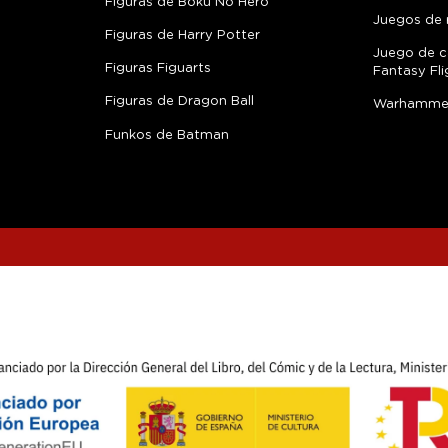
Figuras de Boku No Hero
Juegos de 
Figuras de Harry Potter
Juego de c
Figuras Figuarts
Fantasy Fli
Figuras de Dragon Ball
Warhamme
Funkos de Batman