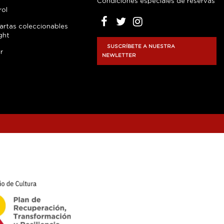
Condiciones especiales de reservas
rol
artas coleccionables
ght
SUSCRÍBETE A NUESTRA
r
NEWLETTER