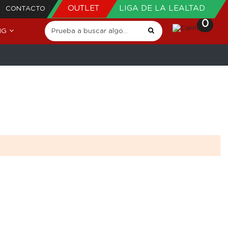
OUTLET
LIGA DE LA LEALTAD
CONTACTO
0
NG