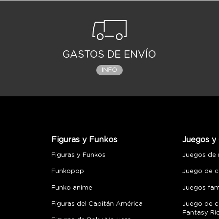
GASTOS DE ENVÍO
INFO
Figuras y Funkos
Juegos y 
Figuras y Funkos
Juegos de
Funkopop
Juego de c
Funko anime
Juegos fami
Figuras del Capitán América
Juego de c
Fantasy Ri