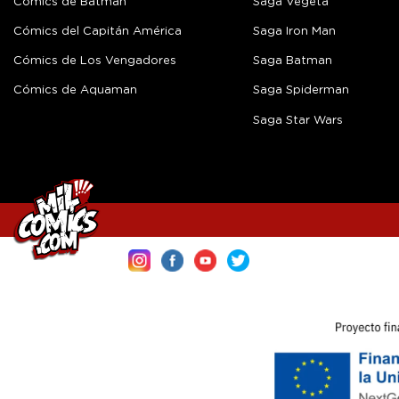
Cómics de Batman
Saga Vegeta
Cómics del Capitán América
Saga Iron Man
Cómics de Los Vengadores
Saga Batman
Cómics de Aquaman
Saga Spiderman
Saga Star Wars