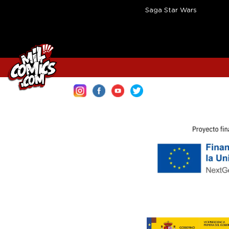
Saga Star Wars