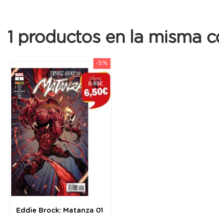
1 productos en la misma c
-5%
Eddie Brock: Matanza 01