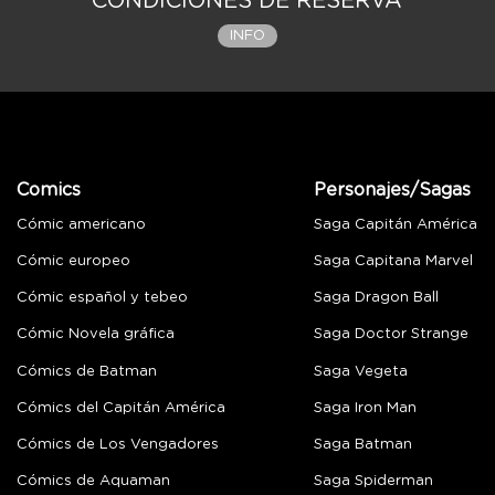
CONDICIONES DE RESERVA
INFO
Comics
Personajes/Sagas
Cómic americano
Saga Capitán América
Cómic europeo
Saga Capitana Marvel
Cómic español y tebeo
Saga Dragon Ball
Cómic Novela gráfica
Saga Doctor Strange
Cómics de Batman
Saga Vegeta
Cómics del Capitán América
Saga Iron Man
Cómics de Los Vengadores
Saga Batman
Cómics de Aquaman
Saga Spiderman