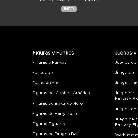
INFO
Figuras y Funkos
Juegos y 
Figuras y Funkos
Juegos de
Funkopop
Juego de c
Funko anime
Juegos fami
Figuras del Capitán América
Juego de c
Fantasy Ri
Figuras de Boku No Hero
Juegos de 
Figuras de Harry Potter
Juego de c
Figuras Figuarts
Fantasy Fli
Figuras de Dragon Ball
Warhamme