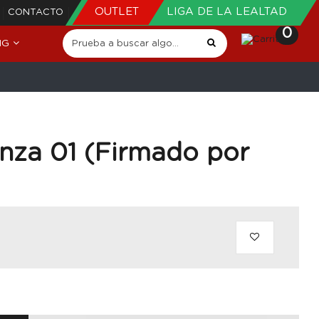
OUTLET
LIGA DE LA LEALTAD
CONTACTO
0
NG
nza 01 (Firmado por