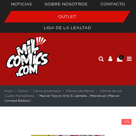
NOTICIAS
SOBRE NOSOTROS
CONTACTO
OUTLET
LIGA DE LA LEALTAD
0
Inicio
Cómic
Cómic americano
Cómics de Marvel
Cómics de los
Cuatro Fantásticos
Marvel Two-in-One 5. Llámale... ¡Monstruo! (Marvel
Limited Edition)
-5%