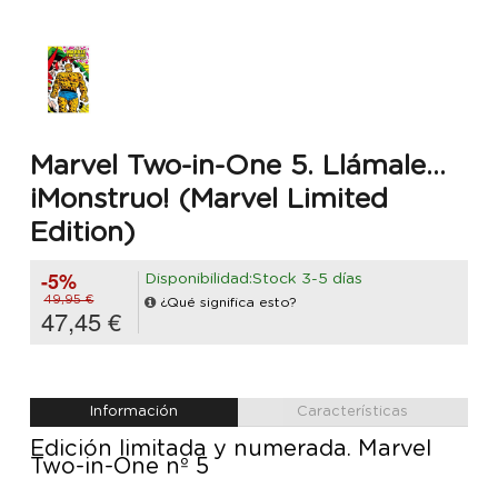
Marvel Two-in-One 5. Llámale...
¡Monstruo! (Marvel Limited
Edition)
-5%
Disponibilidad:Stock 3-5 días
49,95 €
¿Qué significa esto?
47,45 €
Información
Características
Edición limitada y numerada. Marvel
Two-in-One nº 5