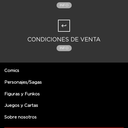
INFO
CONDICIONES DE VENTA
INFO
Comics
Personajes/Sagas
Figuras y Funkos
Juegos y Cartas
Sobre nosotros