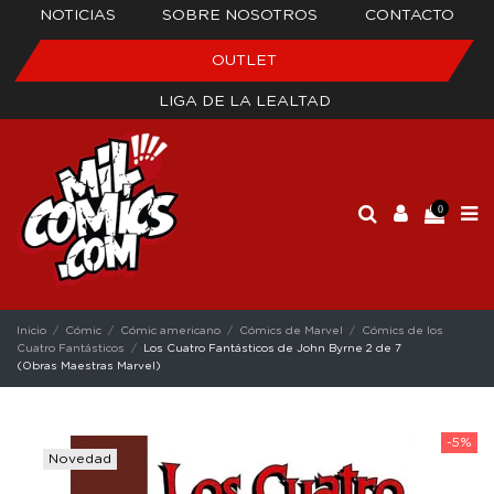
NOTICIAS
SOBRE NOSOTROS
CONTACTO
OUTLET
LIGA DE LA LEALTAD
0
Inicio
Cómic
Cómic americano
Cómics de Marvel
Cómics de los
Cuatro Fantásticos
Los Cuatro Fantásticos de John Byrne 2 de 7
(Obras Maestras Marvel)
-5%
Novedad