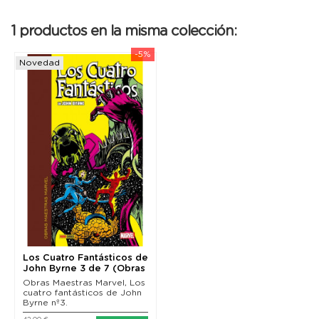
1 productos en la misma colección:
-5%
Novedad
Los Cuatro Fantásticos de
John Byrne 3 de 7 (Obras
Maestras...
Obras Maestras Marvel, Los
cuatro fantásticos de John
Byrne nº3.