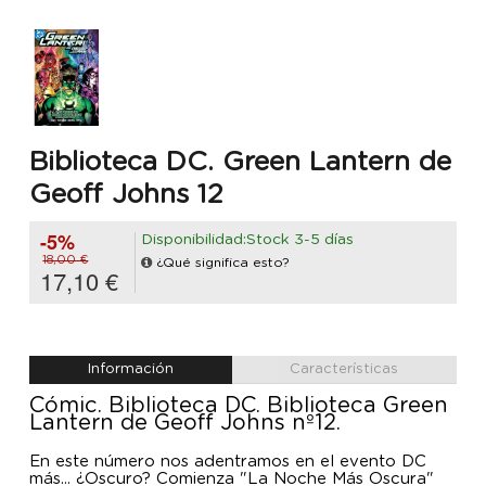
Biblioteca DC. Green Lantern de
Geoff Johns 12
-5%
Disponibilidad:Stock 3-5 días
18,00 €
¿Qué significa esto?
17,10 €
Información
Características
Cómic. Biblioteca DC. Biblioteca Green
Lantern de Geoff Johns nº12.
En este número nos adentramos en el evento DC
más... ¿Oscuro? Comienza "La Noche Más Oscura"