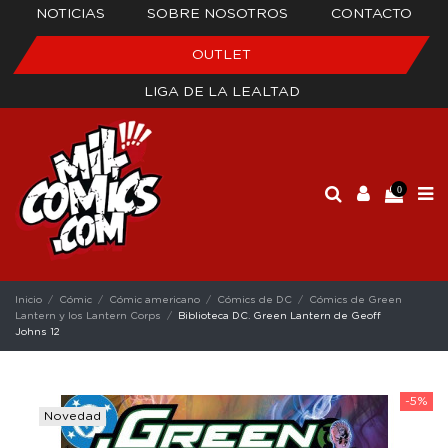
NOTICIAS
SOBRE NOSOTROS
CONTACTO
OUTLET
LIGA DE LA LEALTAD
0
Inicio
Cómic
Cómic americano
Cómics de DC
Cómics de Green
Lantern y los Lantern Corps
Biblioteca DC. Green Lantern de Geoff
Johns 12
-5%
Novedad