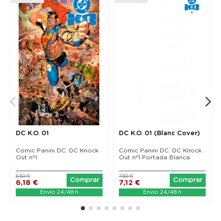
DC K.O. 01
DC K.O. 01 (Blanc Cover)
Comic Panini DC. DC Knock
Comic Panini DC. DC Knock
Out nº1
Out nº1 Portada Blanca
6,50 €
7,50 €
Comprar
Comprar
6,18 €
7,12 €
Envío 24/48 h
Envío 24/48 h