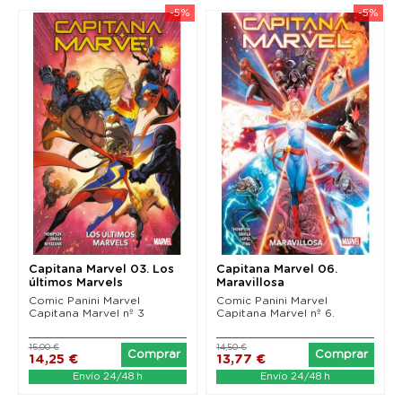
-5%
-5%
Capitana Marvel 03. Los
Capitana Marvel 06.
últimos Marvels
Maravillosa
Comic Panini Marvel
Comic Panini Marvel
Capitana Marvel nº 3
Capitana Marvel nº 6.
15,00 €
14,50 €
Comprar
Comprar
14,25 €
13,77 €
Envío 24/48 h
Envío 24/48 h