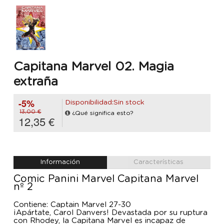
Capitana Marvel 02. Magia
extraña
-5%
Disponibilidad:Sin stock
13,00 €
¿Qué significa esto?
12,35 €
Información
Características
Comic Panini Marvel Capitana Marvel
nº 2
Contiene: Captain Marvel 27-30
¡Apártate, Carol Danvers! Devastada por su ruptura
con Rhodey, la Capitana Marvel es incapaz de