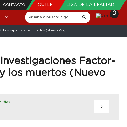
OUTLET
LIGA DE LA LEALTAD
CONTACTO
0
NG
03. Los rápidos y los muertos (Nuevo PvP)
 Investigaciones Factor-
 y los muertos (Nuevo
5 días