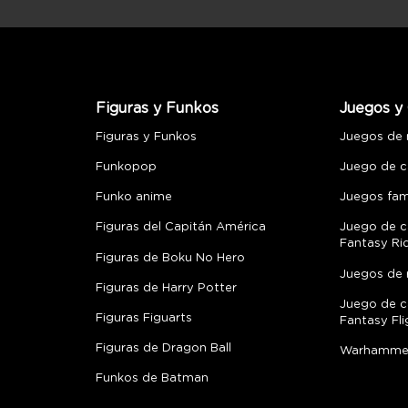
Figuras y Funkos
Juegos y 
Figuras y Funkos
Juegos de
Funkopop
Juego de c
Funko anime
Juegos fami
Figuras del Capitán América
Juego de c
Fantasy Ri
Figuras de Boku No Hero
Juegos de 
Figuras de Harry Potter
Juego de c
Figuras Figuarts
Fantasy Fli
Figuras de Dragon Ball
Warhamme
Funkos de Batman