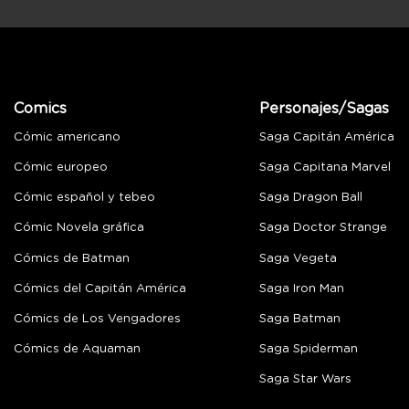
Comics
Personajes/Sagas
Cómic americano
Saga Capitán América
Cómic europeo
Saga Capitana Marvel
Cómic español y tebeo
Saga Dragon Ball
Cómic Novela gráfica
Saga Doctor Strange
Cómics de Batman
Saga Vegeta
Cómics del Capitán América
Saga Iron Man
Cómics de Los Vengadores
Saga Batman
Cómics de Aquaman
Saga Spiderman
Saga Star Wars