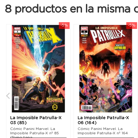
8 productos en la misma c
-5%
-5%
La Imposible Patrulla-X
La Imposible Patrulla-X
03 (85)
06 (164)
Cómic Panini Marvel. La
Cómic Panini Marvel. La
Imposible Patrulla-X nº 85
Imposible Patrulla-X nº 164
(Tomo tapa...