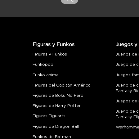
INFO
Figuras y Funkos
Juegos y 
Figuras y Funkos
Juegos de
Funkopop
Juego de c
Funko anime
Juegos fami
Figuras del Capitán América
Juego de c
Fantasy Ri
Figuras de Boku No Hero
Juegos de 
Figuras de Harry Potter
Juego de c
Figuras Figuarts
Fantasy Fli
Figuras de Dragon Ball
Warhamme
Funkos de Batman