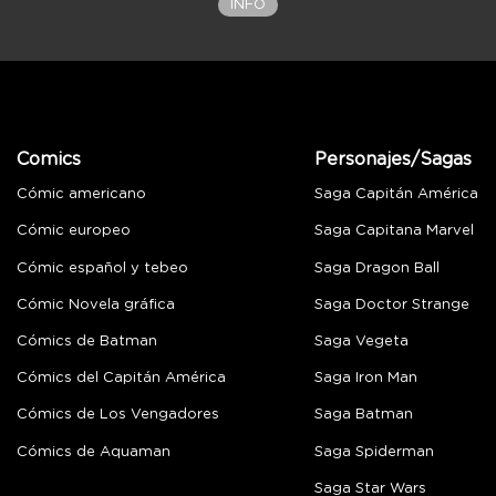
INFO
Comics
Personajes/Sagas
Cómic americano
Saga Capitán América
Cómic europeo
Saga Capitana Marvel
Cómic español y tebeo
Saga Dragon Ball
Cómic Novela gráfica
Saga Doctor Strange
Cómics de Batman
Saga Vegeta
Cómics del Capitán América
Saga Iron Man
Cómics de Los Vengadores
Saga Batman
Cómics de Aquaman
Saga Spiderman
Saga Star Wars