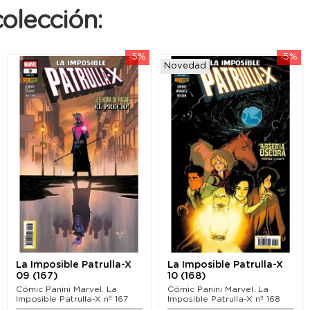
olección:
-5%
-5%
Novedad
La Imposible Patrulla-X
La Imposible Patrulla-X
09 (167)
10 (168)
Cómic Panini Marvel. La
Cómic Panini Marvel. La
Imposible Patrulla-X nº 167
Imposible Patrulla-X nº 168