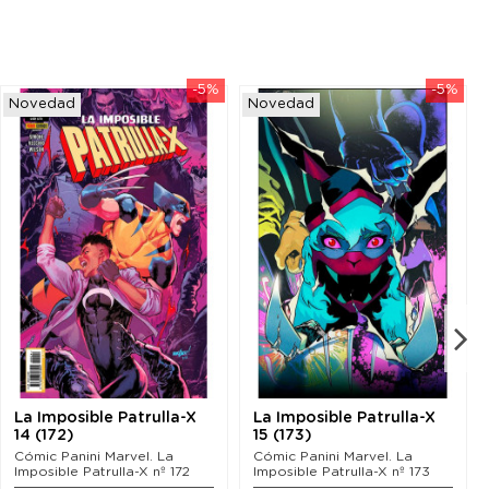
-5%
-5%
Novedad
Novedad
La Imposible Patrulla-X
La Imposible Patrulla-X
14 (172)
15 (173)
Cómic Panini Marvel. La
Cómic Panini Marvel. La
Imposible Patrulla-X nº 172
Imposible Patrulla-X nº 173