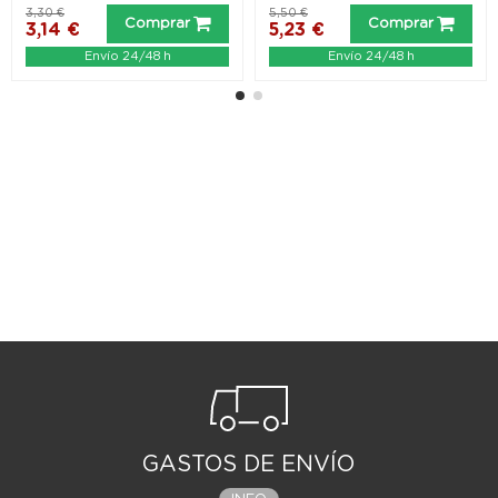
3,30 €
5,50 €
Comprar
Comprar
3,14 €
5,23 €
Envío 24/48 h
Envío 24/48 h
GASTOS DE ENVÍO