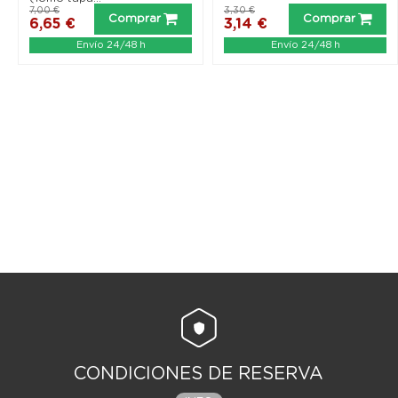
7,00 €
3,30 €
Comprar
Comprar
6,65 €
3,14 €
Envío 24/48 h
Envío 24/48 h
CONDICIONES DE RESERVA