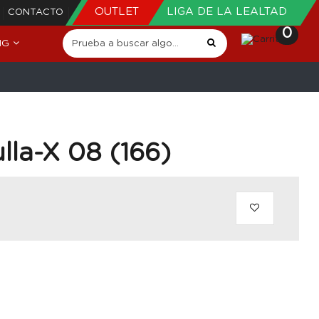
OUTLET
LIGA DE LA LEALTAD
CONTACTO
0
NG
lla-X 08 (166)