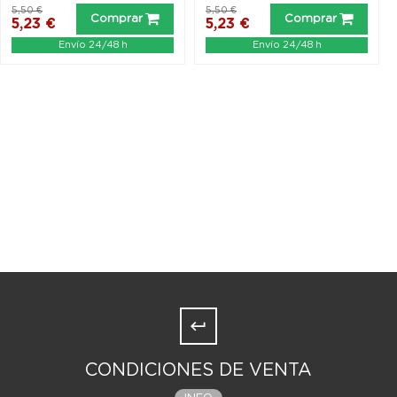
5,50 €
5,50 €
Comprar
Comprar
5,23 €
5,23 €
Envío 24/48 h
Envío 24/48 h
CONDICIONES DE VENTA