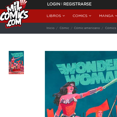
|
LOGIN
REGISTRARSE
LIBROS
COMICS
MANGA
Inicio
Cómic
Cómic americano
Cómics