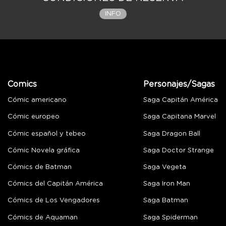
INFO
Comics
Personajes/Sagas
Cómic americano
Saga Capitán América
Cómic europeo
Saga Capitana Marvel
Cómic español y tebeo
Saga Dragon Ball
Cómic Novela gráfica
Saga Doctor Strange
Cómics de Batman
Saga Vegeta
Cómics del Capitán América
Saga Iron Man
Cómics de Los Vengadores
Saga Batman
Cómics de Aquaman
Saga Spiderman