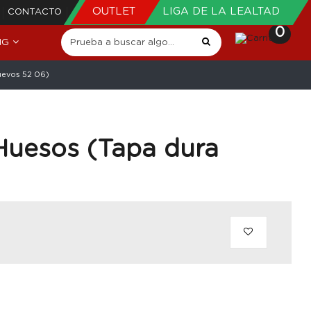
OUTLET
LIGA DE LA LEALTAD
CONTACTO
0
NG
evos 52 06)
uesos (Tapa dura