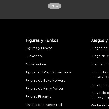
INFO
Figuras y Funkos
Juegos y 
Figuras y Funkos
Juegos de
Funkopop
Juego de c
Funko anime
Juegos fami
Figuras del Capitán América
Juego de c
Fantasy Ri
Figuras de Boku No Hero
Juegos de 
Figuras de Harry Potter
Juego de c
Figuras Figuarts
Fantasy Fli
Figuras de Dragon Ball
Warhamme