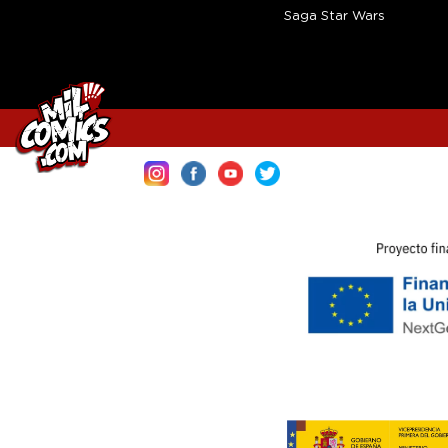
Saga Star Wars