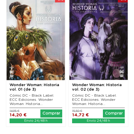
Wonder Woman: Historia
Wonder Woman: Historia
vol. 01 (de 3)
vol. 02 (de 3)
Cómic DC - Black Label.
Cómic DC - Black Label.
ECC Ediciones. Wonder
ECC Ediciones. Wonder
Woman: Historia...
Woman: Historia...
14,95 €
15,50 €
Comprar
Comprar
14,20 €
14,72 €
Envío 24/48 h
Envío 24/48 h