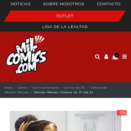
NOTICIAS
SOBRE NOSOTROS
CONTACTO
OUTLET
LIGA DE LA LEALTAD
0
Inicio
Cómic
Cómic americano
Cómics de DC
Cómics de
Wonder Woman
Wonder Woman: Historia vol. 01 (de 3)
-5%