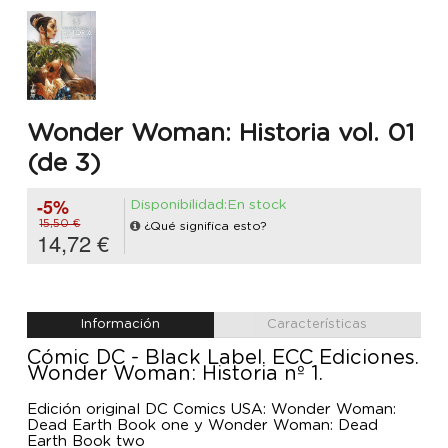
Wonder Woman: Historia vol. 01
(de 3)
-5%
Disponibilidad:En stock
15,50 €
¿Qué significa esto?
14,72 €
Información
Características
Cómic DC - Black Label. ECC Ediciones.
Wonder Woman: Historia nº 1.
Edición original DC Comics USA: Wonder Woman:
Dead Earth Book one y Wonder Woman: Dead
Earth Book two