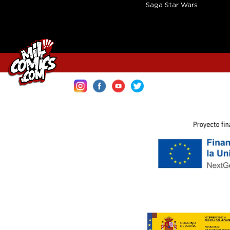
Saga Star Wars