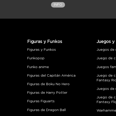
INFO
Figuras y Funkos
Juegos y 
Figuras y Funkos
Juegos de
Funkopop
Juego de c
Funko anime
Juegos fami
Figuras del Capitán América
Juego de c
Fantasy Ri
Figuras de Boku No Hero
Juegos de 
Figuras de Harry Potter
Juego de c
Figuras Figuarts
Fantasy Fli
Figuras de Dragon Ball
Warhamme