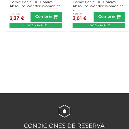
Cómic Panini DC Comics.
Cómic Panini DC Comics.
Absolute Wonder Woman nº 1
Absolute Wonder Woman nº
2
2,50 €
3,80 €
Comprar
Comprar
2,37 €
3,61 €
Envío 24/48 h
Envío 24/48 h
CONDICIONES DE RESERVA