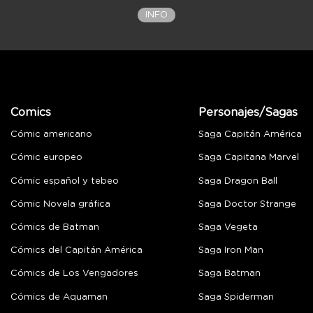
INFO
Comics
Personajes/Sagas
Cómic americano
Saga Capitán América
Cómic europeo
Saga Capitana Marvel
Cómic español y tebeo
Saga Dragon Ball
Cómic Novela gráfica
Saga Doctor Strange
Cómics de Batman
Saga Vegeta
Cómics del Capitán América
Saga Iron Man
Cómics de Los Vengadores
Saga Batman
Cómics de Aquaman
Saga Spiderman