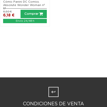
Cómic Panini DC Comics.
Absolute Wonder Woman nº
17
6,50 €
Comprar
6,18 €
Envío 24/48 h
CONDICIONES DE VENTA