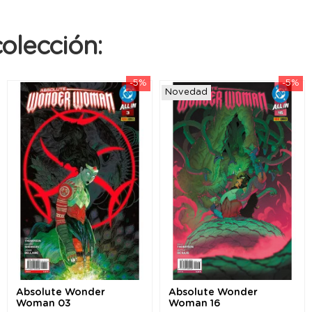
olección:
-5%
-5%
Novedad
Absolute Wonder
Absolute Wonder
Woman 03
Woman 16