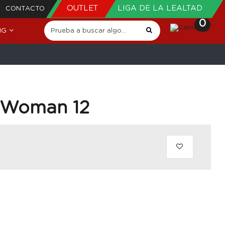
OUTLET
LIGA DE LA LEALTAD
CONTACTO
0
NG
 Woman 12