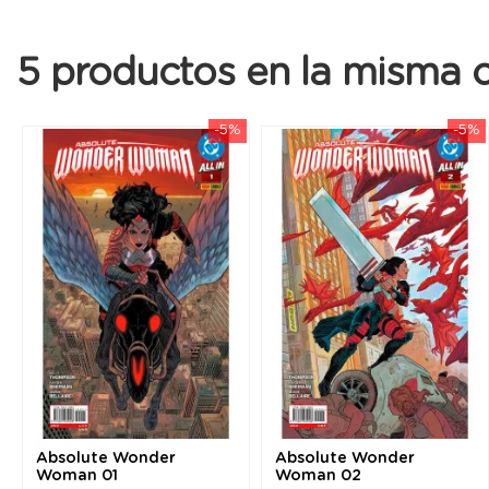
5 productos en la misma c
-5%
-5%
Absolute Wonder
Absolute Wonder
Woman 01
Woman 02