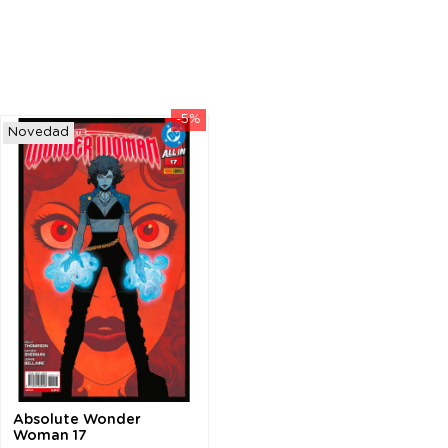
-5%
Novedad
Absolute Wonder
Woman 17