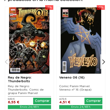
-5%
-5%
Rey de Negro:
Veneno 06 (16)
Thunderbolts
Rey de Negro:
Comic Panini Marvel.
Thunderbolts. Comic de
Veneno nº 16 (Grapa)
grapa Panini Marvel
6,90 €
4,75 €
Comprar
Comprar
6,55 €
4,51 €
Envío 24/48 h
Envío 24/48 h