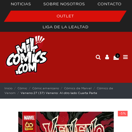
NOTICIAS
SOBRE NOSOTROS
CONTACTO
OUTLET
LIGA DE LA LEALTAD
0
Inicio
Cómic
Cómic americano
Cómics de Marvel
Cómics de
Venom
Veneno 27 (37) Veneno: Al otro lado Cuarta Parte
-5%