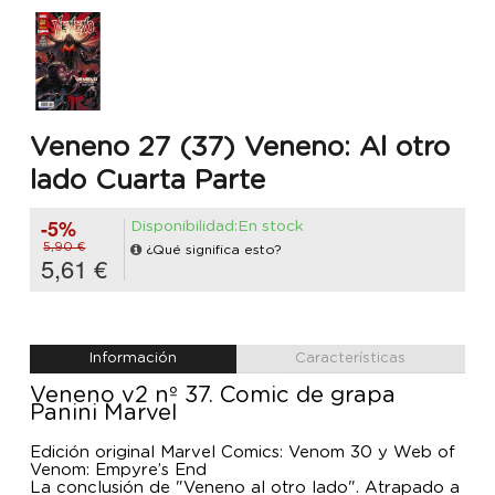
Veneno 27 (37) Veneno: Al otro
lado Cuarta Parte
-5%
Disponibilidad:En stock
5,90 €
¿Qué significa esto?
5,61 €
Información
Características
Veneno v2 nº 37. Comic de grapa
Panini Marvel
Edición original Marvel Comics: Venom 30 y Web of
Venom: Empyre’s End
La conclusión de "Veneno al otro lado". Atrapado a