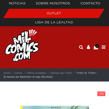
NOTICIAS
SOBRE NOSOTROS
CONTACTO
OUTLET
LIGA DE LA LEALTAD
0
Inicio
Cómic
Cómic europeo
Cómics de Tintín
Tintín 12. Tintín -
El tesoro de Rackham el rojo (Rústica)
-5%