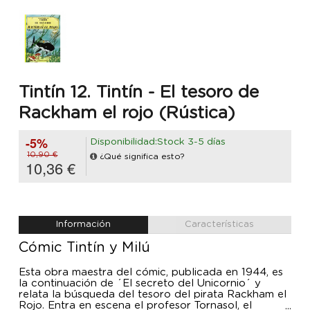
Tintín 12. Tintín - El tesoro de
Rackham el rojo (Rústica)
-5%
Disponibilidad:Stock 3-5 días
10,90 €
¿Qué significa esto?
10,36 €
Información
Características
Cómic Tintín y Milú
Esta obra maestra del cómic, publicada en 1944, es
la continuación de ´El secreto del Unicornio´ y
relata la búsqueda del tesoro del pirata Rackham el
Rojo. Entra en escena el profesor Tornasol, el