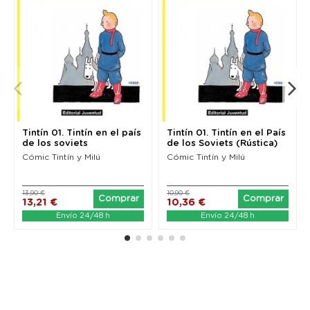
Tintín 01. Tintín en el país
Tintín 01. Tintín en el País
de los soviets
de los Soviets (Rústica)
Cómic Tintín y Milú
Cómic Tintín y Milú
13,90 €
10,90 €
Comprar
Comprar
13,21 €
10,36 €
Envío 24/48 h
Envío 24/48 h