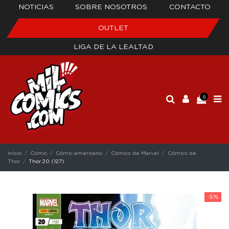
NOTICIAS
SOBRE NOSOTROS
CONTACTO
OUTLET
LIGA DE LA LEALTAD
0
Inicio
Cómic
Cómic americano
Cómics de Marvel
Cómics de
Thor
Thor 20 (127)
-5%