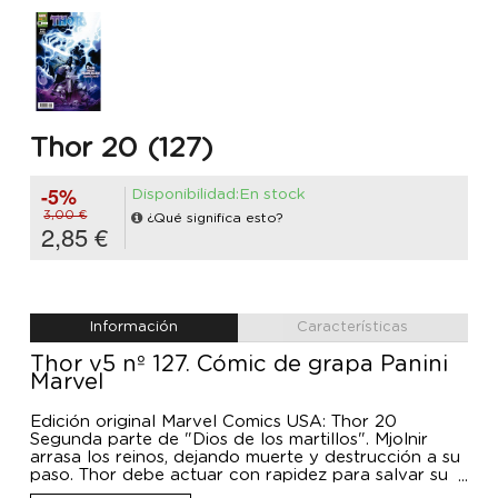
Thor 20 (127)
-5%
Disponibilidad:En stock
3,00 €
¿Qué significa esto?
2,85 €
Información
Características
Thor v5 nº 127. Cómic de grapa Panini
Marvel
Edición original Marvel Comics USA: Thor 20
Segunda parte de "Dios de los martillos". Mjolnir
arrasa los reinos, dejando muerte y destrucción a su
paso. Thor debe actuar con rapidez para salvar su
reino, porque la profecía del Dios de los martillos