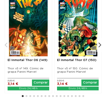
El Inmortal Thor 06 (149)
El Inmortal Thor 07 (150)
Thor v5 nº 149. Cómic de
Thor v5 nº 150. Cómic de
grapa Panini Marvel
grapa Panini Marvel
3,30 €
3,30 €
Comprar
Comprar
3,14 €
3,14 €
Envío 24/48 h
Envío 24/48 h