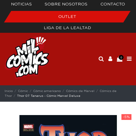
NOTICIAS
SOBRE NOSOTROS
CONTACTO
OUTLET
LIGA DE LA LEALTAD
0
Inicio
Cómic
Cómic americano
Cómics de Marvel
Cómics de
Thor
Thor 07. Tanarus - Cómic Marvel Deluxe
-5%