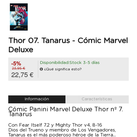
Thor 07. Tanarus - Cómic Marvel
Deluxe
-5%
Disponibilidad:Stock 3-5 días
23,95 €
¿Qué significa esto?
22,75 €
Información
Características
Cómic Panini Marvel Deluxe Thor nº 7.
Tanarus
Con Fear Itself 7.2 y Mighty Thor v4, 8-16
Dios del Trueno y miembro de Los Vengadores,
Tanarus es el más poderoso héroe de la Tierra...