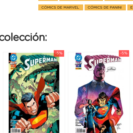
CÓMICS DE MARVEL
CÓMICS DE PANINI
E
colección:
-5%
-5%