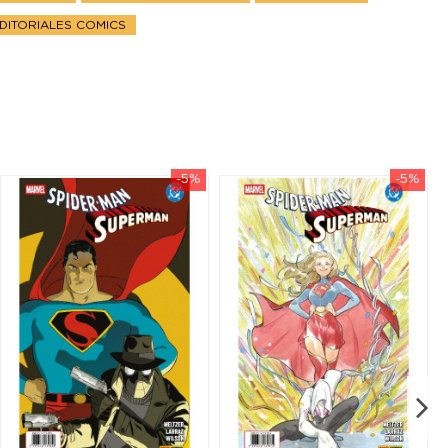
DITORIALES COMICS
-5%
-5%