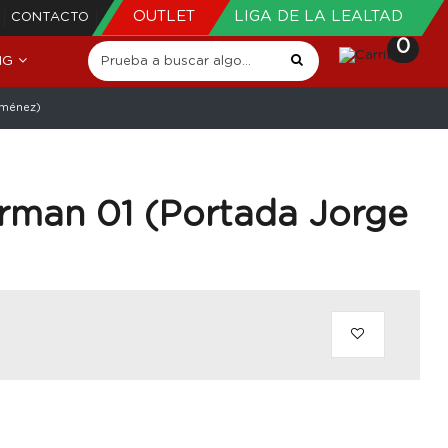
OUTLET
LIGA DE LA LEALTAD
CONTACTO
0
NG
iménez)
rman 01 (Portada Jorge