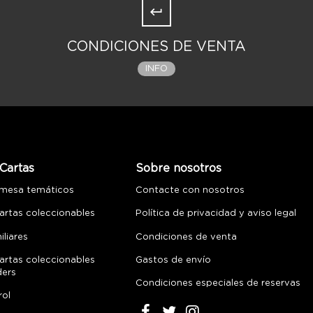
CONDICIONES DE VENTA
INFO
Cartas
Sobre nosotros
 mesa temáticos
Contacte con nosotros
artas coleccionables
Política de privacidad y aviso legal
liares
Condiciones de venta
artas coleccionables
Gastos de envío
ders
Condiciones especiales de reservas
rol