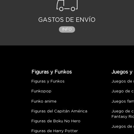
GASTOS DE ENVÍO
INFO
Figuras y Funkos
Juegos y 
Figuras y Funkos
Juegos de
Funkopop
Juego de c
Funko anime
Juegos fami
Figuras del Capitán América
Juego de c
Fantasy Ri
Figuras de Boku No Hero
Juegos de 
Figuras de Harry Potter