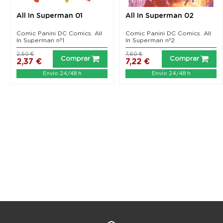
All In Superman 01
All In Superman 02
Comic Panini DC Comics. All
Comic Panini DC Comics. All
In Superman nº1
In Superman nº2
2,50 €
7,60 €
Comprar
Comprar
2,37 €
7,22 €
Envío 24/48 h
Envío 24/48 h