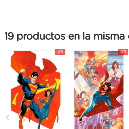
19 productos en la misma 
-5%
-5%