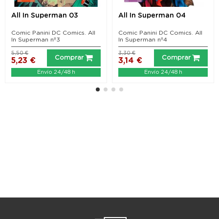
All In Superman 03
All In Superman 04
Comic Panini DC Comics. All
Comic Panini DC Comics. All
In Superman nº3
In Superman nº4
5,50 €
3,30 €
Comprar
Comprar
5,23 €
3,14 €
Envío 24/48 h
Envío 24/48 h