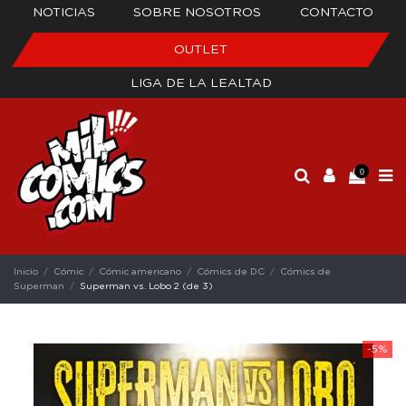
NOTICIAS
SOBRE NOSOTROS
CONTACTO
OUTLET
LIGA DE LA LEALTAD
0
Inicio
Cómic
Cómic americano
Cómics de DC
Cómics de
Superman
Superman vs. Lobo 2 (de 3)
-5%