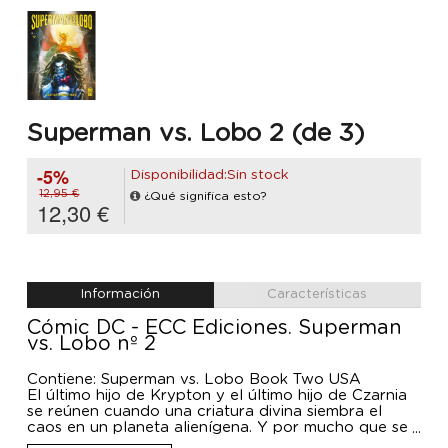
Superman vs. Lobo 2 (de 3)
-5%
Disponibilidad:Sin stock
12,95 €
¿Qué significa esto?
12,30 €
Información
Características
Cómic DC - ECC Ediciones. Superman
vs. Lobo nº 2
Contiene: Superman vs. Lobo Book Two USA
El último hijo de Krypton y el último hijo de Czarnia
se reúnen cuando una criatura divina siembra el
caos en un planeta alienígena. Y por mucho que se
empeñen en lo contrario, Superman y Lobo unen su