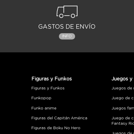
GASTOS DE ENVÍO
INFO
Figuras y Funkos
Juegos y 
Figuras y Funkos
Juegos de
Funkopop
Juego de c
Funko anime
Juegos fami
Figuras del Capitán América
Juego de c
Fantasy Ri
Figuras de Boku No Hero
Juegos de 