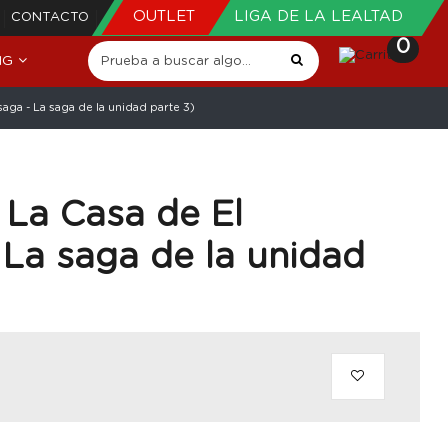
OUTLET
LIGA DE LA LEALTAD
CONTACTO
0
NG
ga - La saga de la unidad parte 3)
 La Casa de El
La saga de la unidad