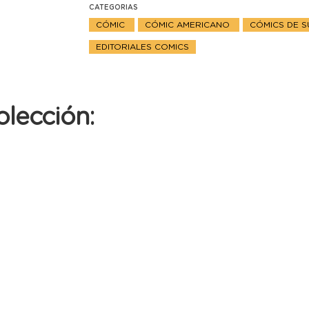
CATEGORIAS
CÓMIC
CÓMIC AMERICANO
CÓMICS DE 
EDITORIALES COMICS
olección: