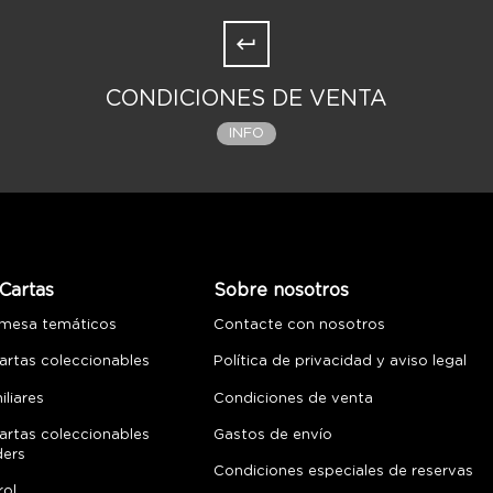
CONDICIONES DE VENTA
INFO
Cartas
Sobre nosotros
 mesa temáticos
Contacte con nosotros
artas coleccionables
Política de privacidad y aviso legal
liares
Condiciones de venta
artas coleccionables
Gastos de envío
ders
Condiciones especiales de reservas
rol