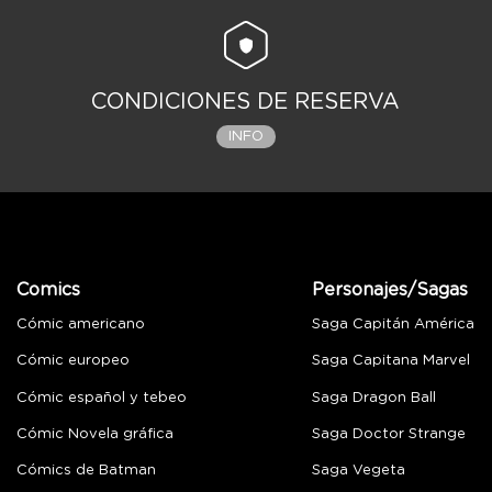
CONDICIONES DE RESERVA
INFO
Comics
Personajes/Sagas
Cómic americano
Saga Capitán América
Cómic europeo
Saga Capitana Marvel
Cómic español y tebeo
Saga Dragon Ball
Cómic Novela gráfica
Saga Doctor Strange
Cómics de Batman
Saga Vegeta