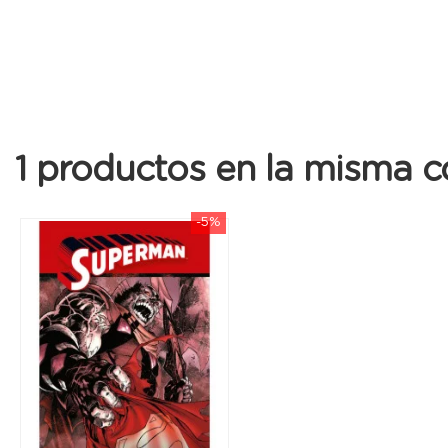
1 productos en la misma c
-5%