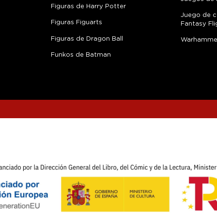
Figuras de Harry Potter
Juego de c
Figuras Figuarts
Fantasy Fli
Figuras de Dragon Ball
Warhamme
Funkos de Batman