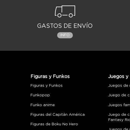
GASTOS DE ENVÍO
INFO
Figuras y Funkos
Juegos y 
Figuras y Funkos
Juegos de
Funkopop
Juego de c
Funko anime
Juegos fami
Figuras del Capitán América
Juego de c
Fantasy Ri
Figuras de Boku No Hero
Juegos de 