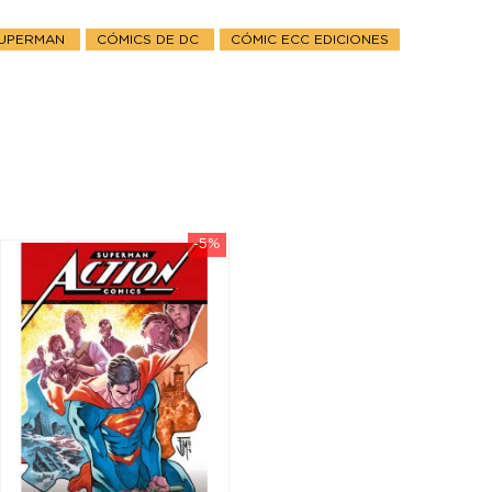
SUPERMAN
CÓMICS DE DC
CÓMIC ECC EDICIONES
-5%