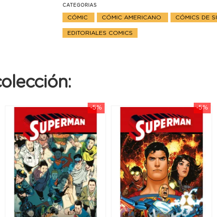
CATEGORIAS
CÓMIC
CÓMIC AMERICANO
CÓMICS DE 
EDITORIALES COMICS
olección:
-5%
-5%