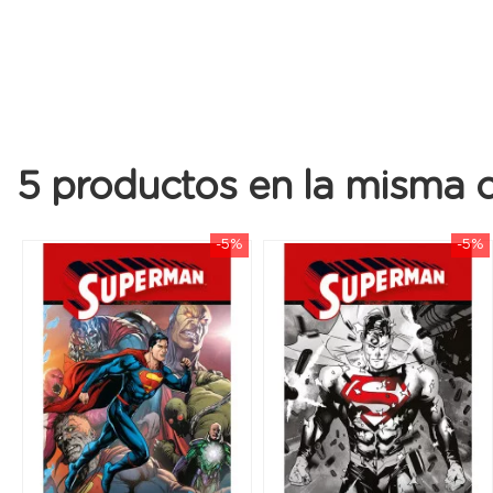
5 productos en la misma c
-5%
-5%