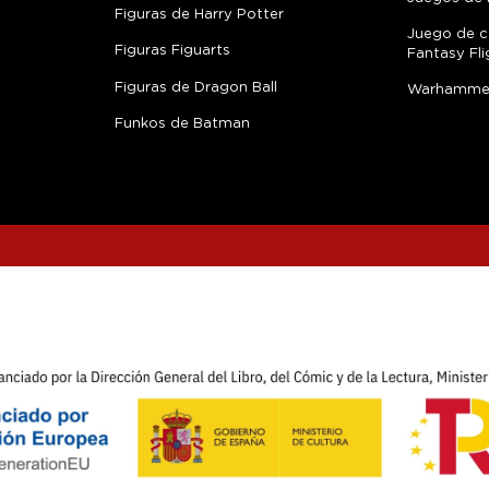
Figuras de Harry Potter
Juego de c
Figuras Figuarts
Fantasy Fli
Figuras de Dragon Ball
Warhamme
Funkos de Batman