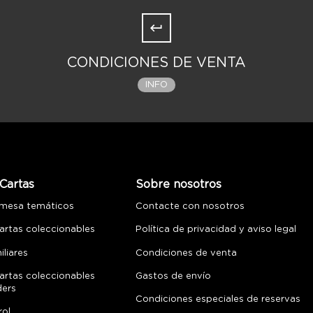
CONDICIONES DE VENTA
INFO
Cartas
Sobre nosotros
 mesa temáticos
Contacte con nosotros
artas coleccionables
Política de privacidad y aviso legal
liares
Condiciones de venta
artas coleccionables
Gastos de envío
ders
Condiciones especiales de reservas
rol