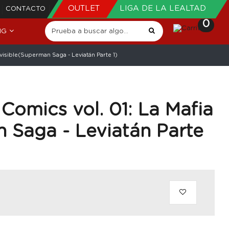
OUTLET
LIGA DE LA LEALTAD
CONTACTO
0
NG
visible(Superman Saga - Leviatán Parte 1)
Comics vol. 01: La Mafia
n Saga - Leviatán Parte