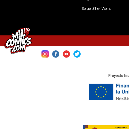
Saga Star Wars