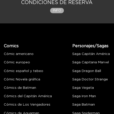
CONDICIONES DE RESERVA
INFO
Comics
Personajes/Sagas
Cómic americano
Saga Capitán América
Cómic europeo
Saga Capitana Marvel
Cómic español y tebeo
Saga Dragon Ball
Cómic Novela gráfica
Saga Doctor Strange
Cómics de Batman
Saga Vegeta
Cómics del Capitán América
Saga Iron Man
Cómics de Los Vengadores
Saga Batman
Cómics de Aquaman
Saga Spiderman