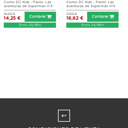
Comic DC Kids - Panini. Las
Comic DC Kids - Panini. Las
aventuras de Superman nº3
aventuras de Superman nº4
15,00 €
17,50 €
Comprar
Comprar
14,25 €
16,62 €
Envío 24/48 h
Envío 24/48 h