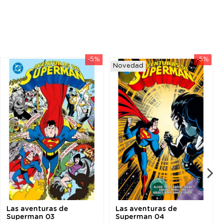
-5%
-5%
Novedad
Las aventuras de
Las aventuras de
Superman 03
Superman 04