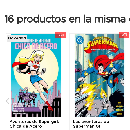
16 productos en la misma 
-5%
-5%
Novedad
Aventuras de Supergirl:
Las aventuras de
Chica de Acero
Superman 01