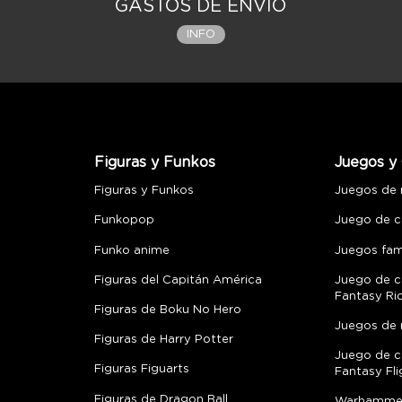
GASTOS DE ENVÍO
INFO
Figuras y Funkos
Juegos y 
Figuras y Funkos
Juegos de
Funkopop
Juego de c
Funko anime
Juegos fami
Figuras del Capitán América
Juego de c
Fantasy Ri
Figuras de Boku No Hero
Juegos de 
Figuras de Harry Potter
Juego de c
Figuras Figuarts
Fantasy Fli
Figuras de Dragon Ball
Warhamme