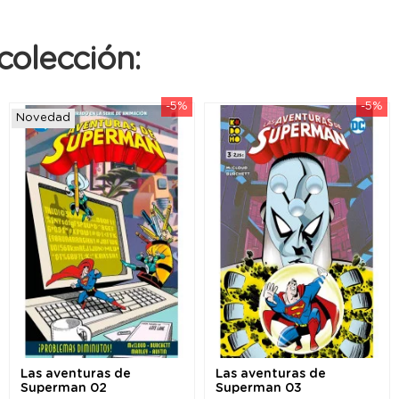
colección:
-5%
-5%
Novedad
Las aventuras de
Las aventuras de
Superman 02
Superman 03