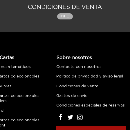
CONDICIONES DE VENTA
INFO
Cartas
Sobre nosotros
 mesa temáticos
Contacte con nosotros
artas coleccionables
Política de privacidad y aviso legal
liares
Condiciones de venta
artas coleccionables
Gastos de envío
ders
Condiciones especiales de reservas
rol
artas coleccionables
ght