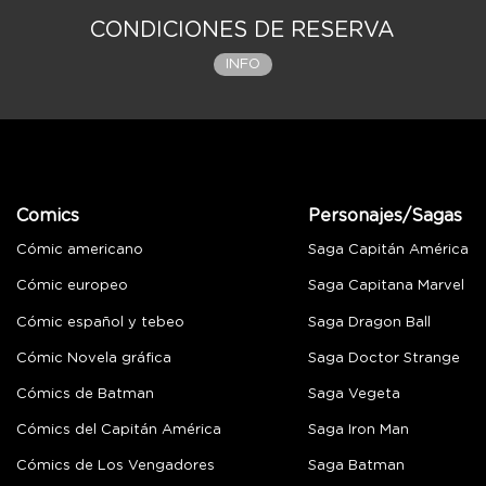
CONDICIONES DE RESERVA
INFO
Comics
Personajes/Sagas
Cómic americano
Saga Capitán América
Cómic europeo
Saga Capitana Marvel
Cómic español y tebeo
Saga Dragon Ball
Cómic Novela gráfica
Saga Doctor Strange
Cómics de Batman
Saga Vegeta
Cómics del Capitán América
Saga Iron Man
Cómics de Los Vengadores
Saga Batman