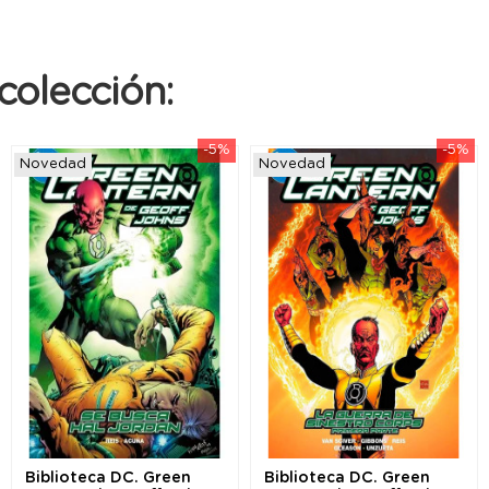
colección:
-5%
-5%
Novedad
Novedad
Biblioteca DC. Green
Biblioteca DC. Green