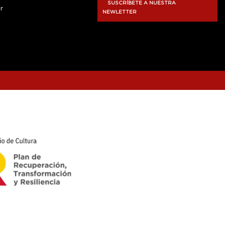
SUSCRÍBETE A NUESTRA
r
NEWLETTER