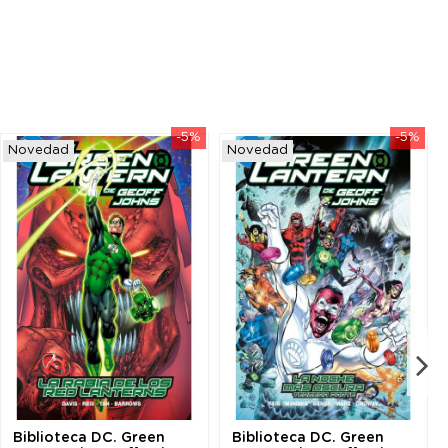
-5%
-5%
Novedad
Novedad
Biblioteca DC. Green
Biblioteca DC. Green