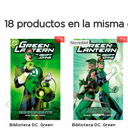
18 productos en la misma 
-5%
-5%
Novedad
Biblioteca DC. Green
Biblioteca DC. Green