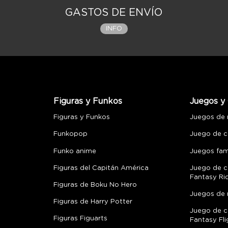
GASTOS DE ENVÍO
INFO
Figuras y Funkos
Juegos y 
Figuras y Funkos
Juegos de
Funkopop
Juego de c
Funko anime
Juegos fami
Figuras del Capitán América
Juego de c
Fantasy Ri
Figuras de Boku No Hero
Juegos de 
Figuras de Harry Potter
Juego de c
Figuras Figuarts
Fantasy Fli