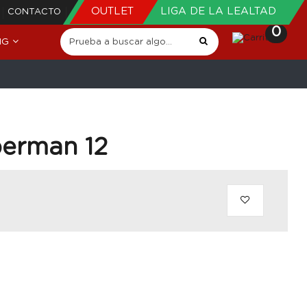
OUTLET
LIGA DE LA LEALTAD
CONTACTO
0
NG
perman 12