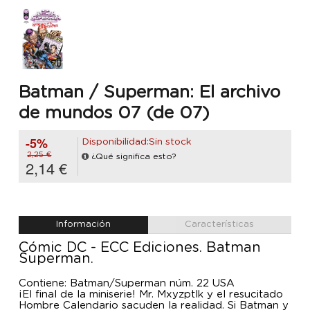
Batman / Superman: El archivo
de mundos 07 (de 07)
-5%
Disponibilidad:Sin stock
2,25 €
¿Qué significa esto?
2,14 €
Información
Características
Cómic DC - ECC Ediciones. Batman
Superman.
Contiene: Batman/Superman núm. 22 USA
¡El final de la miniserie! Mr. Mxyzptlk y el resucitado
Hombre Calendario sacuden la realidad. Si Batman y