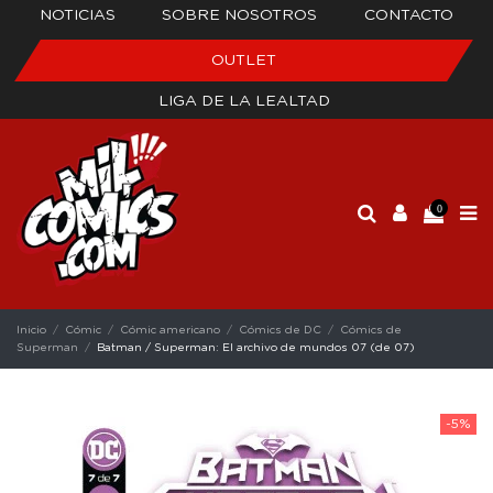
NOTICIAS
SOBRE NOSOTROS
CONTACTO
OUTLET
LIGA DE LA LEALTAD
0
Inicio
Cómic
Cómic americano
Cómics de DC
Cómics de
Superman
Batman / Superman: El archivo de mundos 07 (de 07)
-5%