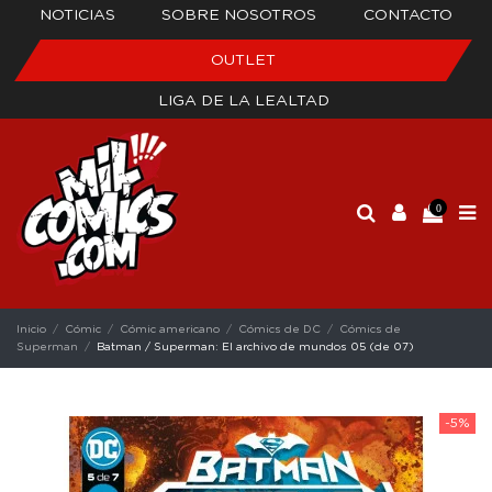
NOTICIAS
SOBRE NOSOTROS
CONTACTO
OUTLET
LIGA DE LA LEALTAD
0
Inicio
Cómic
Cómic americano
Cómics de DC
Cómics de
Superman
Batman / Superman: El archivo de mundos 05 (de 07)
-5%