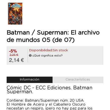
Batman / Superman: El archivo
de mundos 05 (de 07)
-5%
Disponibilidad:Sin stock
2,25 €
¿Qué significa esto?
2,14 €
Información
Características
Cómic DC - ECC Ediciones. Batman
Superman.
Contiene: Batman/Superman núm. 20 USA
El Hombre de Acero y el Caballero Oscuro
necesitan un respiro, ¡pero no hay paz para los