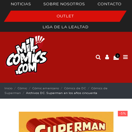
NOTICIAS
SOBRE NOSOTROS
CONTACTO
OUTLET
LIGA DE LA LEALTAD
0
Inicio
Cómic
Cómic americano
Cómics de DC
Cómics de
Superman
Archivos DC. Superman en los años cincuenta
-5%