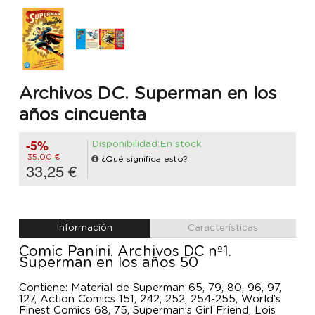
Archivos DC. Superman en los
años cincuenta
-5%
Disponibilidad:En stock
35,00 €
¿Qué significa esto?
33,25 €
Información
Características
Comic Panini. Archivos DC nº1.
Superman en los años 50
Contiene: Material de Superman 65, 79, 80, 96, 97,
127, Action Comics 151, 242, 252, 254-255, World’s
Finest Comics 68, 75, Superman’s Girl Friend, Lois