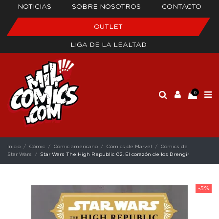
NOTICIAS
SOBRE NOSOTROS
CONTACTO
OUTLET
LIGA DE LA LEALTAD
0
Inicio
Cómic
Cómic americano
Cómics de Marvel
Cómics de
Star Wars
Star Wars The High Republic 02. El corazón de los Drengir
-5%