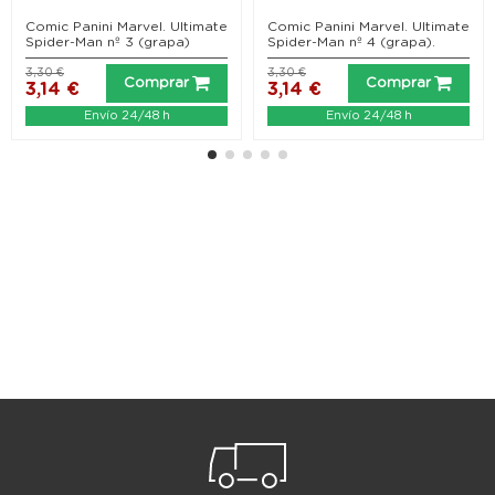
Comic Panini Marvel. Ultimate
Comic Panini Marvel. Ultimate
Spider-Man nº 3 (grapa)
Spider-Man nº 4 (grapa).
3,30 €
3,30 €
Comprar
Comprar
3,14 €
3,14 €
Envío 24/48 h
Envío 24/48 h