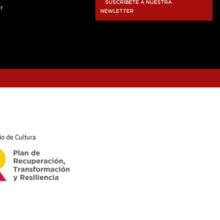
SUSCRÍBETE A NUESTRA
r
NEWLETTER