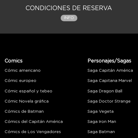
CONDICIONES DE RESERVA
INFO
Comics
Personajes/Sagas
Cómic americano
Saga Capitán América
Cómic europeo
Saga Capitana Marvel
Cómic español y tebeo
Saga Dragon Ball
Cómic Novela gráfica
Saga Doctor Strange
Cómics de Batman
Saga Vegeta
Cómics del Capitán América
Saga Iron Man
Cómics de Los Vengadores
Saga Batman