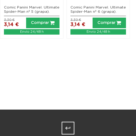
Comic Panini Marvel. Ultimate
Comic Panini Marvel. Ultimate
Spider-Man nº 5 (grapa).
Spider-Man nº 6 (grapa).
3,30 €
3,30 €
Comprar
Comprar
3,14 €
3,14 €
Envío 24/48 h
Envío 24/48 h