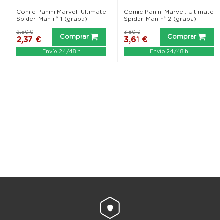
Comic Panini Marvel. Ultimate
Comic Panini Marvel. Ultimate
Spider-Man nº 1 (grapa)
Spider-Man nº 2 (grapa)
2,50 €
3,80 €
Comprar
Comprar
2,37 €
3,61 €
Envío 24/48 h
Envío 24/48 h