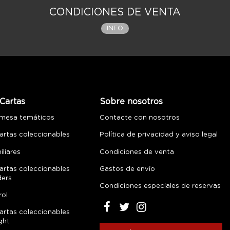
CONDICIONES DE VENTA
INFO
Cartas
Sobre nosotros
 mesa temáticos
Contacte con nosotros
artas coleccionables
Política de privacidad y aviso legal
liares
Condiciones de venta
artas coleccionables
Gastos de envío
ders
Condiciones especiales de reservas
rol
artas coleccionables
ght