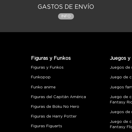
GASTOS DE ENVÍO
INFO
Figuras y Funkos
Juegos y 
Figuras y Funkos
Juegos de
Funkopop
Juego de c
Funko anime
Juegos fami
Figuras del Capitán América
Juego de c
Fantasy Ri
Figuras de Boku No Hero
Juegos de 
Figuras de Harry Potter
Juego de c
Figuras Figuarts
Fantasy Fli