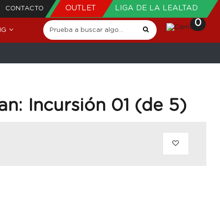
OUTLET
LIGA DE LA LEALTAD
CONTACTO
0
NG
n: Incursión 01 (de 5)