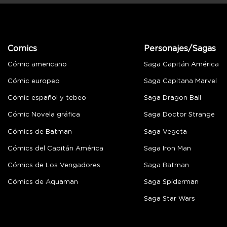
Comics
Personajes/Sagas
Cómic americano
Saga Capitán América
Cómic europeo
Saga Capitana Marvel
Cómic español y tebeo
Saga Dragon Ball
Cómic Novela gráfica
Saga Doctor Strange
Cómics de Batman
Saga Vegeta
Cómics del Capitán América
Saga Iron Man
Cómics de Los Vengadores
Saga Batman
Cómics de Aquaman
Saga Spiderman
Saga Star Wars