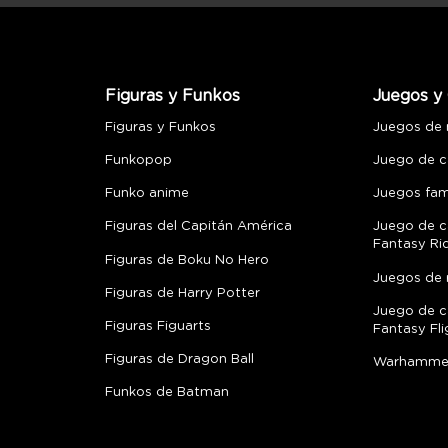
Figuras y Funkos
Juegos y 
Figuras y Funkos
Juegos de
Funkopop
Juego de c
Funko anime
Juegos fami
Figuras del Capitán América
Juego de c
Fantasy Ri
Figuras de Boku No Hero
Juegos de 
Figuras de Harry Potter
Juego de c
Figuras Figuarts
Fantasy Fli
Figuras de Dragon Ball
Warhamme
Funkos de Batman