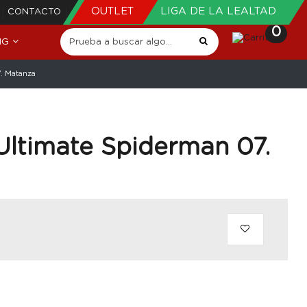
OUTLET
LIGA DE LA LEALTAD
CONTACTO
0
NG
7. Matanza
 Ultimate Spiderman 07.