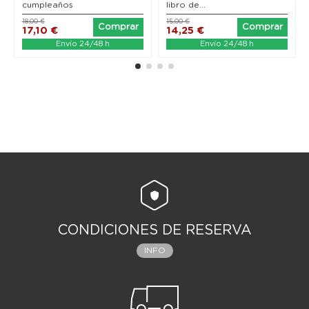
cumpleaños
libro de...
18,00 €
15,00 €
Comprar
Comprar
17,10 €
14,25 €
Envío 24/48 h
Envío 24/48 h
CONDICIONES DE RESERVA
INFO