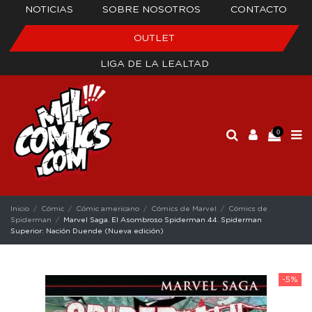
NOTICIAS
SOBRE NOSOTROS
CONTACTO
OUTLET
LIGA DE LA LEALTAD
0
Inicio
Cómic
Cómic americano
Cómics de Marvel
Cómics de
Spiderman
Marvel Saga. El Asombroso Spiderman 44. Spiderman
Superior: Nación Duende (Nueva edición)
-5%