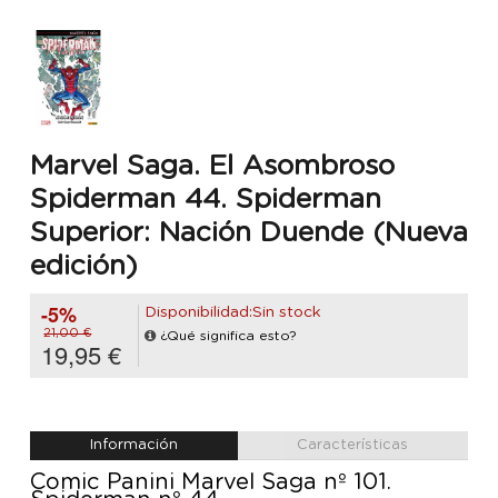
Marvel Saga. El Asombroso
Spiderman 44. Spiderman
Superior: Nación Duende (Nueva
edición)
-5%
Disponibilidad:Sin stock
21,00 €
¿Qué significa esto?
19,95 €
Información
Características
Comic Panini Marvel Saga nº 101.