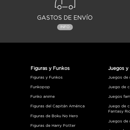
GASTOS DE ENVÍO
INFO
Figuras y Funkos
Juegos y 
Figuras y Funkos
Juegos de
Funkopop
Juego de c
Funko anime
Juegos fami
Figuras del Capitán América
Juego de c
Fantasy Ri
Figuras de Boku No Hero
Juegos de 
Figuras de Harry Potter