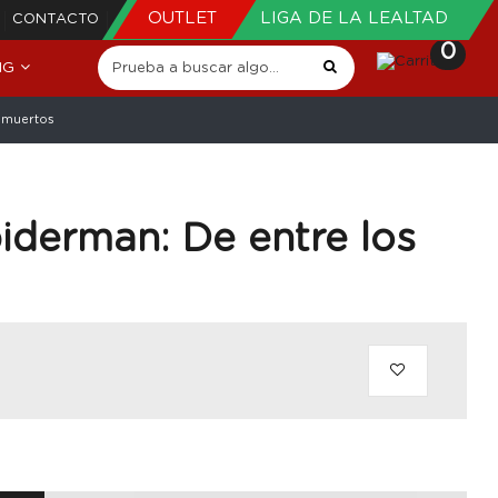
OUTLET
LIGA DE LA LEALTAD
CONTACTO
0
NG
s muertos
piderman: De entre los