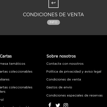
CONDICIONES DE VENTA
INFO
Cartas
Sobre nosotros
 mesa temáticos
Contacte con nosotros
artas coleccionables
Política de privacidad y aviso legal
liares
Condiciones de venta
artas coleccionables
Gastos de envío
ders
Condiciones especiales de reservas
rol