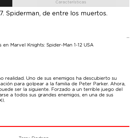
Características
 7. Spiderman, de entre los muertos.
s en Marvel Knights: Spider-Man 1-12 USA
o realidad. Uno de sus enemigos ha descubierto su
ación para golpear a la familia de Peter Parker. Ahora,
uede ser la siguiente. Forzado a un terrible juego del
tarse a todos sus grandes enemigos, en una de sus
XI.