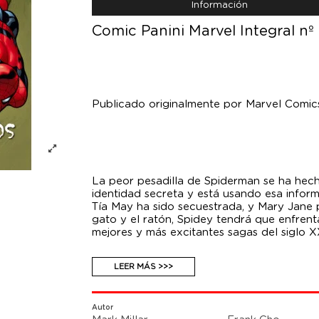
Información
Comic Panini Marvel Integral nº
Publicado originalmente por Marvel Comic
La peor pesadilla de Spiderman se ha hech
identidad secreta y está usando esa inform
Tía May ha sido secuestrada, y Mary Jane p
gato y el ratón, Spidey tendrá que enfren
mejores y más excitantes sagas del siglo X
LEER MÁS >>>
Autor