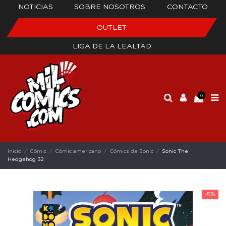
NOTICIAS
SOBRE NOSOTROS
CONTACTO
OUTLET
LIGA DE LA LEALTAD
0
Inicio
Cómic
Cómic americano
Cómics de Sonic
Sonic The
Hedgehog 32
-5%