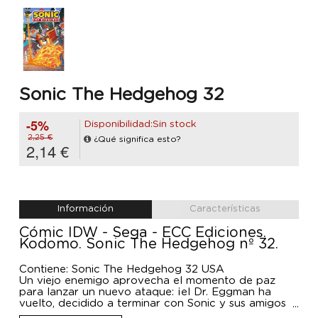
Sonic The Hedgehog 32
-5%
Disponibilidad:Sin stock
2,25 €
¿Qué significa esto?
2,14 €
Información
Características
Cómic IDW - Sega - ECC Ediciones.
Kodomo. Sonic The Hedgehog nº 32.
Contiene: Sonic The Hedgehog 32 USA
Un viejo enemigo aprovecha el momento de paz
para lanzar un nuevo ataque: ¡el Dr. Eggman ha
vuelto, decidido a terminar con Sonic y sus amigos
de una vez por todas!