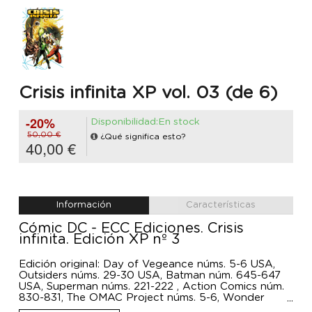
Crisis infinita XP vol. 03 (de 6)
-20%
Disponibilidad:En stock
50,00 €
¿Qué significa esto?
40,00 €
Información
Características
Cómic DC - ECC Ediciones. Crisis
infinita. Edición XP nº 3
Edición original: Day of Vegeance núms. 5-6 USA,
Outsiders núms. 29-30 USA, Batman núm. 645-647
USA, Superman núms. 221-222 , Action Comics núm.
830-831, The OMAC Project núms. 5-6, Wonder
Woman núm. 221, Firestorm núm. 18, Villains United