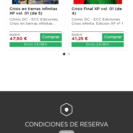
Crisis en tierras infinitas
Crisis Final XP vol. 01 (de
XP vol. 01 (de 5)
4)
Cómic DC - ECC Ediciones.
Cómic DC - ECC Ediciones.
Crisis en tierras infinitas....
Crisis infinita. Edición XP nº 1
50,00 €
55,00 €
Comprar
Comprar
47,50 €
41,25 €
Envío 24/48 h
Envío 24/48 h
CONDICIONES DE RESERVA