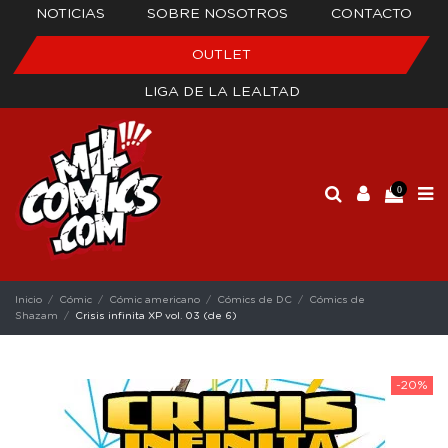
NOTICIAS
SOBRE NOSOTROS
CONTACTO
OUTLET
LIGA DE LA LEALTAD
0
Inicio
Cómic
Cómic americano
Cómics de DC
Cómics de
Shazam
Crisis infinita XP vol. 03 (de 6)
-20%