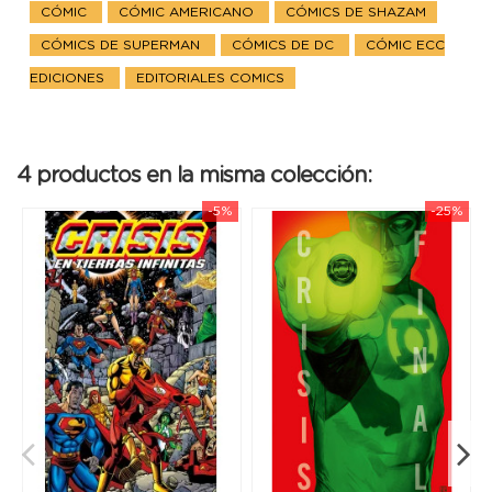
CÓMIC
CÓMIC AMERICANO
CÓMICS DE SHAZAM
CÓMICS DE SUPERMAN
CÓMICS DE DC
CÓMIC ECC
EDICIONES
EDITORIALES COMICS
4 productos en la misma colección:
-5%
-25%