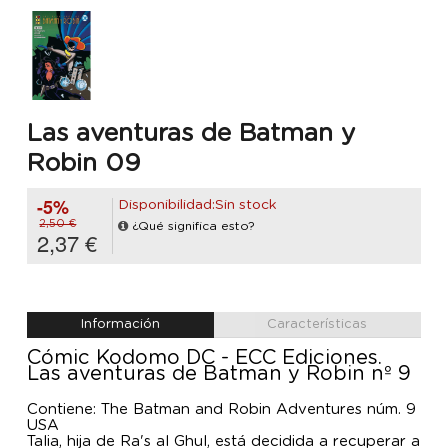
Las aventuras de Batman y
Robin 09
-5%
Disponibilidad:Sin stock
2,50 €
¿Qué significa esto?
2,37 €
Información
Características
Cómic Kodomo DC - ECC Ediciones.
Las aventuras de Batman y Robin nº 9
Contiene: The Batman and Robin Adventures núm. 9
USA
Talia, hija de Ra's al Ghul, está decidida a recuperar a