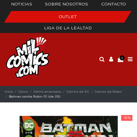
NOTICIAS
SOBRE NOSOTROS
CONTACTO
OUTLET
LIGA DE LA LEALTAD
0
Inicio
Cómic
Cómic americano
Cómics de DC
Cómics de Robin
Batman contra Robin 01 (de 05)
-15%