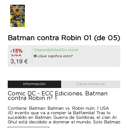
Batman contra Robin 01 (de 05)
-15%
Disponibilidad:En stock
3,75 €
¿Qué significa esto?
3,19 €
Información
Características
Comic DC - ECC Ediciones. Batman
contra Robin nº 1
Contiene: Batman: Batman vs. Robin núm. 1 USA
¡El evento que va a romper la Batfamilia! Tras lo
sucedido en Batman: Guerra de Sombras, el clan Al
Ghul está decidido a dominar el mundo. Solo Batman
puede evitarlo. Y lo hará, aunque tenga que