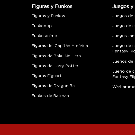
Figuras y Funkos
Juegos y 
Figuras y Funkos
Juegos de
Funkopop
Juego de c
Funko anime
Juegos fami
Figuras del Capitán América
Juego de c
Fantasy Ri
Figuras de Boku No Hero
Juegos de 
Figuras de Harry Potter
Juego de c
Figuras Figuarts
Fantasy Fli
Figuras de Dragon Ball
Warhamme
Funkos de Batman