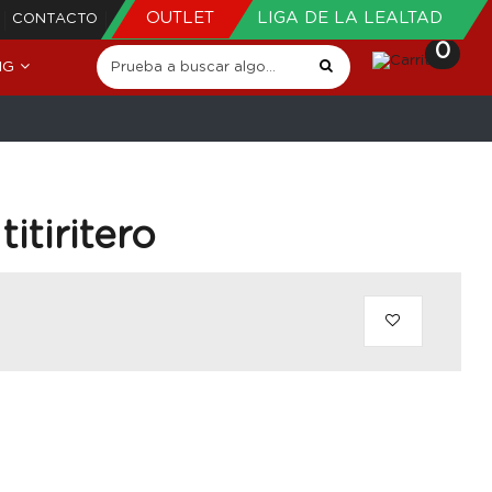
OUTLET
LIGA DE LA LEALTAD
CONTACTO
0
NG
itiritero