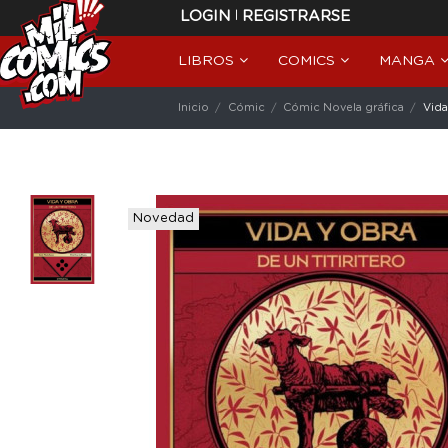
|
LOGIN
REGISTRARSE
LIBROS
COMICS
MANGA
Inicio
Cómic
Cómic Novela gráfica
Vida
Novedad