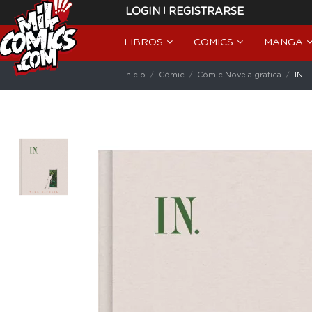
|
LOGIN
REGISTRARSE
LIBROS
COMICS
MANGA
Inicio
Cómic
Cómic Novela gráfica
IN