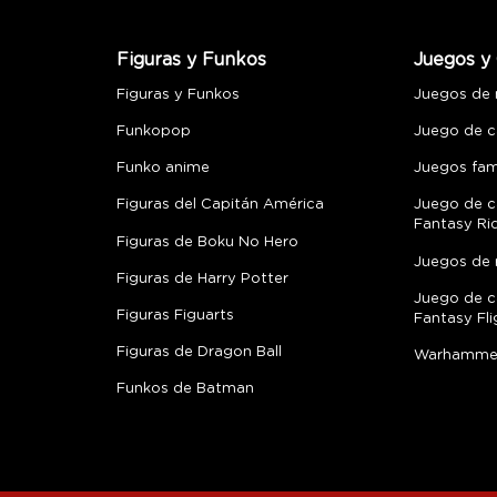
Figuras y Funkos
Juegos y 
Figuras y Funkos
Juegos de
Funkopop
Juego de c
Funko anime
Juegos fami
Figuras del Capitán América
Juego de c
Fantasy Ri
Figuras de Boku No Hero
Juegos de 
Figuras de Harry Potter
Juego de c
Figuras Figuarts
Fantasy Fli
Figuras de Dragon Ball
Warhamme
Funkos de Batman