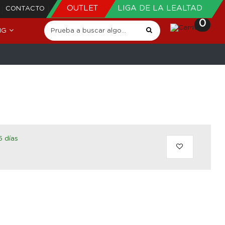
OUTLET
LIGA DE LA LEALTAD
CONTACTO
0
NG
5 días