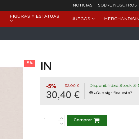
NOTICIAS
SOBRE NOSOTROS
FIGURAS Y ESTATUAS
JUEGOS
MERCHANDISI
-5%
IN
-5%
Disponibilidad:Stock 3-
32,00 €
30,40 €
¿Qué significa esto?
Comprar