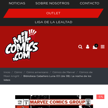
NOTICIAS
SOBRE NOSOTROS
CONTACTO
OUTLET
LIGA DE LA LEALTAD
0
Inicio
Cómic
Cómic americano
Cómics de Marvel
Cómics de
Moon knight
Biblioteca Caballero Luna 03 (de 08). La noche de los
lobos
-5%