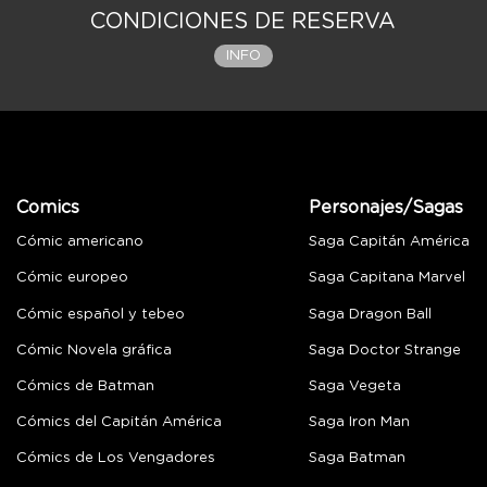
CONDICIONES DE RESERVA
INFO
Comics
Personajes/Sagas
Cómic americano
Saga Capitán América
Cómic europeo
Saga Capitana Marvel
Cómic español y tebeo
Saga Dragon Ball
Cómic Novela gráfica
Saga Doctor Strange
Cómics de Batman
Saga Vegeta
Cómics del Capitán América
Saga Iron Man
Cómics de Los Vengadores
Saga Batman