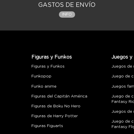
GASTOS DE ENVÍO
INFO
Figuras y Funkos
Juegos y 
Figuras y Funkos
Juegos de
Funkopop
Juego de c
Funko anime
Juegos fami
Figuras del Capitán América
Juego de c
Fantasy Ri
Figuras de Boku No Hero
Juegos de 
Figuras de Harry Potter
Juego de c
Figuras Figuarts
Fantasy Fli