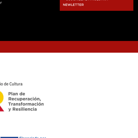
r
NEWLETTER