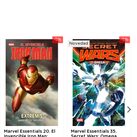
-5%
-5%
Novedad
Marvel Essentials 20. El
Marvel Essentials 35.
Invencible Iron Man:
Secret Wars: Omega