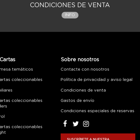
CONDICIONES DE VENTA
INFO
Cartas
Sobre nosotros
 mesa temáticos
Contacte con nosotros
artas coleccionables
Política de privacidad y aviso legal
liares
Condiciones de venta
artas coleccionables
Gastos de envío
ders
Condiciones especiales de reservas
rol
artas coleccionables
ght
SUSCRÍBETE A NUESTRA