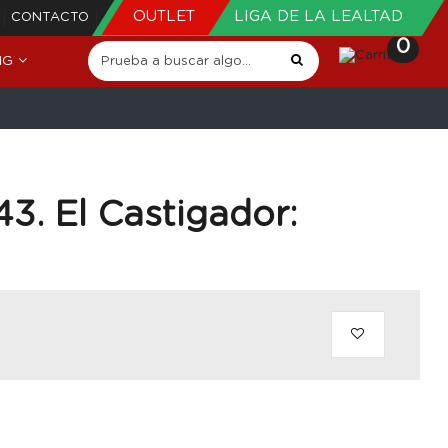
OUTLET
LIGA DE LA LEALTAD
CONTACTO
0
NG
43. El Castigador: