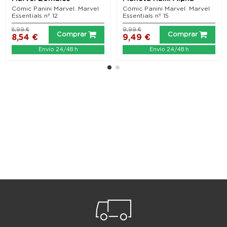
Cómic Panini Marvel. Marvel
Cómic Panini Marvel. Marvel
Essentials nº 12
Essentials nº 15
8,99 €
9,99 €
Comprar
Comprar
8,54 €
9,49 €
Envío 24/48 h
Envío 24/48 h