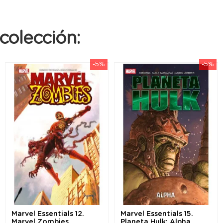
colección:
-5%
-5%
Marvel Essentials 12.
Marvel Essentials 15.
Marvel Zombies
Planeta Hulk: Alpha