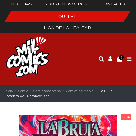
NOTICIAS
SOBRE NOSOTROS
CONTACTO
OUTLET
LIGA DE LA LEALTAD
0
Inicio
Cómic
Cómic americano
Cómics de Marvel
La Bruja
Escarlata 02. Buscahechizos
-5%