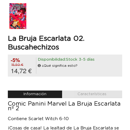
La Bruja Escarlata 02.
Buscahechizos
-5%
Disponibilidad:Stock 3-5 días
15,50 €
¿Qué significa esto?
14,72 €
Información
Características
Comic Panini Marvel La Bruja Escarlata
nº 2
Contiene Scarlet Witch 6-10
¡Cosas de casa! La lealtad de La Bruja Escarlata se