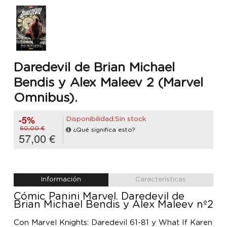
Daredevil de Brian Michael
Bendis y Alex Maleev 2 (Marvel
Omnibus).
-5%
Disponibilidad:Sin stock
60,00 €
¿Qué significa esto?
57,00 €
Información
Características
Cómic Panini Marvel. Daredevil de
Brian Michael Bendis y Alex Maleev nº2
Con Marvel Knights: Daredevil 61-81 y What If Karen