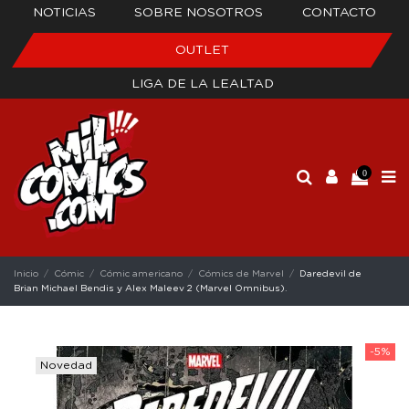
NOTICIAS
SOBRE NOSOTROS
CONTACTO
OUTLET
LIGA DE LA LEALTAD
0
Inicio
Cómic
Cómic americano
Cómics de Marvel
Daredevil de
Brian Michael Bendis y Alex Maleev 2 (Marvel Omnibus).
-5%
Novedad