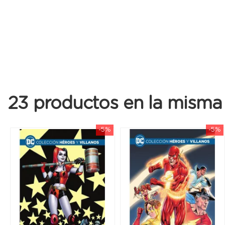
23 productos en la misma 
-5%
-5%