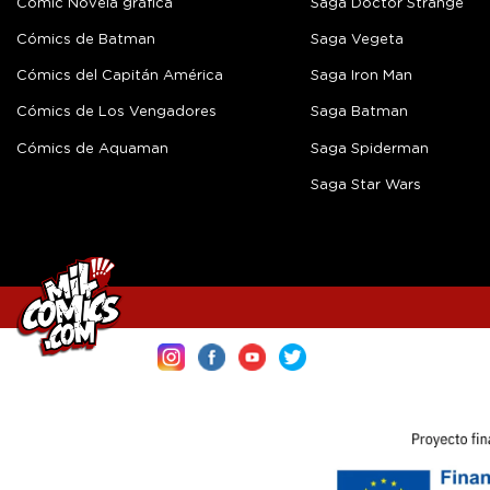
Cómic Novela gráfica
Saga Doctor Strange
Cómics de Batman
Saga Vegeta
Cómics del Capitán América
Saga Iron Man
Cómics de Los Vengadores
Saga Batman
Cómics de Aquaman
Saga Spiderman
Saga Star Wars