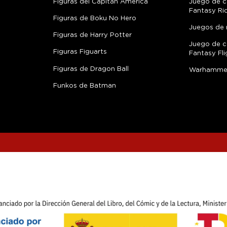
Figuras del Capitán América
Juego de c
Fantasy Ri
Figuras de Boku No Hero
Juegos de 
Figuras de Harry Potter
Juego de c
Figuras Figuarts
Fantasy Fli
Figuras de Dragon Ball
Warhamme
Funkos de Batman