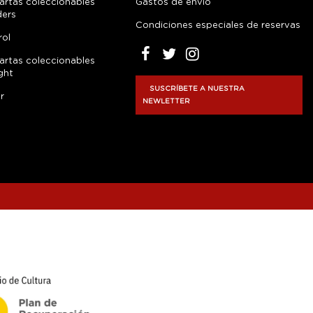
artas coleccionables
Gastos de envío
ders
Condiciones especiales de reservas
rol
artas coleccionables
ght
SUSCRÍBETE A NUESTRA
r
NEWLETTER