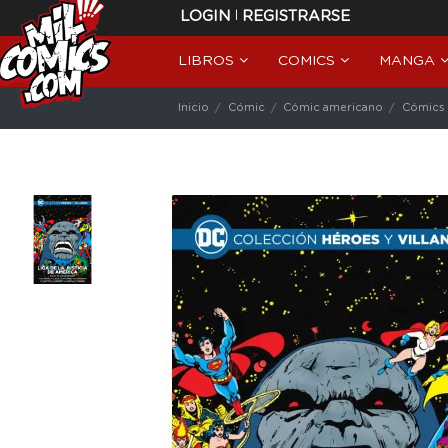
|
LOGIN
REGISTRARSE
LIBROS
COMICS
MANGA
Inicio
Cómic
Cómic americano
Cómics