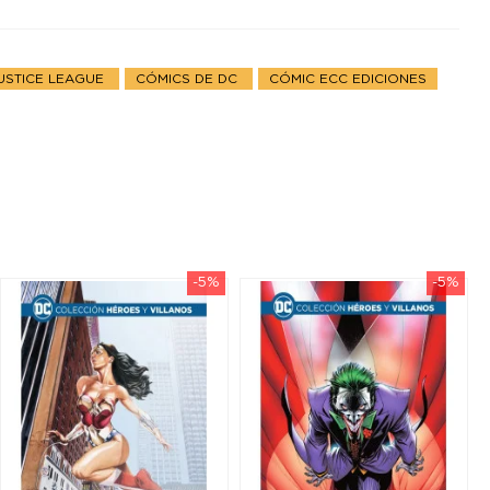
USTICE LEAGUE
CÓMICS DE DC
CÓMIC ECC EDICIONES
-5%
-5%