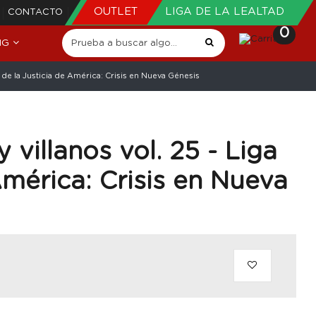
OUTLET
LIGA DE LA LEALTAD
CONTACTO
0
NG
a de la Justicia de América: Crisis en Nueva Génesis
 villanos vol. 25 - Liga
América: Crisis en Nueva