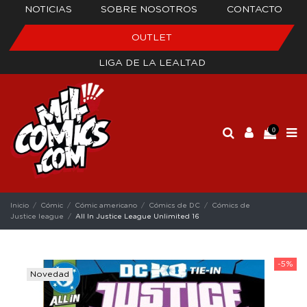
NOTICIAS
SOBRE NOSOTROS
CONTACTO
OUTLET
LIGA DE LA LEALTAD
0
Inicio
Cómic
Cómic americano
Cómics de DC
Cómics de
Justice league
All In Justice League Unlimited 16
-5%
Novedad