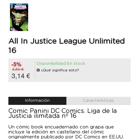
All In Justice League Unlimited
16
-5%
Disponibilidad:En stock
3,30 €
¿Qué significa esto?
3,14 €
Información
Características
Comic Panini DC Comics. Liga de la
Justicia ilimitada nº 16
Un cómic book encuadernado con grapa que
incluye la edición en castellano del cómic
originalmente publicado por DC Comics en EE.UU.