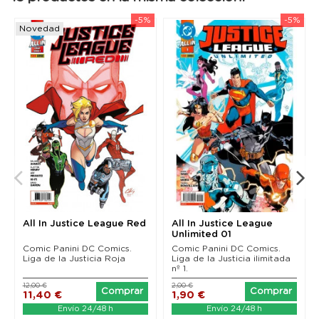
-5%
-5%
Novedad
All In Justice League Red
All In Justice League
Unlimited 01
Comic Panini DC Comics.
Comic Panini DC Comics.
Liga de la Justicia Roja
Liga de la Justicia ilimitada
nº 1.
12,00 €
2,00 €
Comprar
Comprar
11,40 €
1,90 €
Envío 24/48 h
Envío 24/48 h