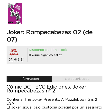
Joker: Rompecabezas 02 (de
07)
-5%
Disponibilidad:En stock
2,95 €
¿Qué significa esto?
2,80 €
Información
Características
Cómic DC - ECC Ediciones. Joker:
Rompecabezas nº 2
Contiene: The Joker Presents: A Puzzlebox núm. 2
USA
El Joker sigue bajo custodia policial por un asesinato