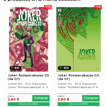
-5%
-5%
Joker: Rompecabezas 03
Joker: Rompecabezas 04
(de 07)
(de 07)
Cómic DC - ECC Ediciones.
Cómic DC - ECC Ediciones.
Joker: Rompecabezas nº 3
Joker: Rompecabezas nº 4
2,95 €
2,95 €
Comprar
Comprar
2,80 €
2,80 €
Envío 24/48 h
Envío 24/48 h