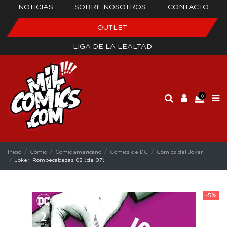
NOTICIAS
SOBRE NOSOTROS
CONTACTO
OUTLET
LIGA DE LA LEALTAD
0
Inicio
Cómic
Cómic americano
Cómics de DC
Cómics del Joker
Joker: Rompecabezas 02 (de 07)
-5%