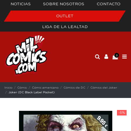
NOTICIAS
SOBRE NOSOTROS
CONTACTO
OUTLET
LIGA DE LA LEALTAD
0
Inicio
Cómic
Cómic americano
Cómics de DC
Cómics del Joker
Joker (DC Black Label Pocket)
-5%