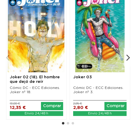
Joker 02 (18). El hombre
Joker 03
que dejó de reír
Cómic DC - ECC Ediciones.
Cómic DC - ECC Ediciones.
Joker nº 18.
Joker nº 3.
13,00 €
2,95 €
Comprar
Comprar
12,35 €
2,80 €
Envío 24/48 h
Envío 24/48 h