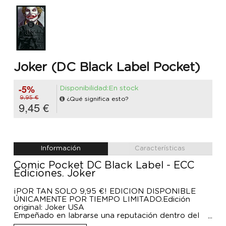
Joker (DC Black Label Pocket)
-5%
Disponibilidad:En stock
9,95 €
¿Qué significa esto?
9,45 €
Información
Características
Comic Pocket DC Black Label - ECC
Ediciones. Joker
¡POR TAN SOLO 9,95 €! EDICIÓN DISPONIBLE
ÚNICAMENTE POR TIEMPO LIMITADO.Edición
original: Joker USA
Empeñado en labrarse una reputación dentro del
crimen organizado de Gotham City, Jonny Frost se